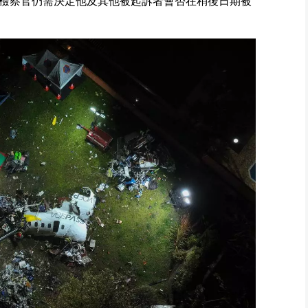
檢察官仍需決定他及其他被起訴者會否在稍後日期被