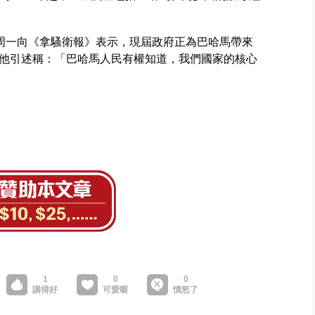
ands周一向《拿騷衛報》表示，現屆政府正為巴哈馬帶來
他引述稱：「巴哈馬人民有權知道，我們國家的核心