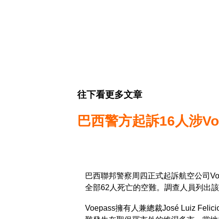
往下看更多文章
巴西警方起訴16人涉Voe
巴西聯邦警察周四正式起訴航空公司Voe
全部62人死亡的空難。調查人員列出
Voepass擁有人兼總裁José Luiz F