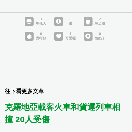
往下看更多文章
克羅地亞載客火車和貨運列車相
撞 20人受傷