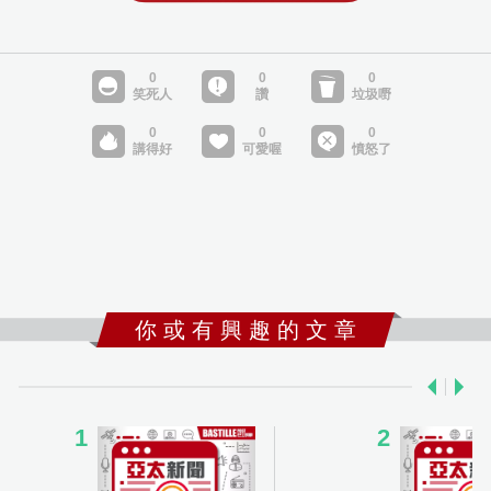
你 或 有 興 趣 的 文 章