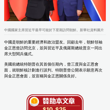
中國國家主席習近平最早可能於下星期訪問朝鮮。新華社資料圖片
中國是朝鮮的重要經濟和政治盟友。回顧去年，朝鮮領袖
金正恩曾訪問北京，並與習近平及俄羅斯總統普京一同出
席大型閱兵儀式。
美國前總統特朗普在其首個任期內，曾三度與金正恩會
面，就朝鮮核計劃進行談判。特朗普曾公開表示願意再次
與金正恩會面，並宣稱與金正恩關係良好。