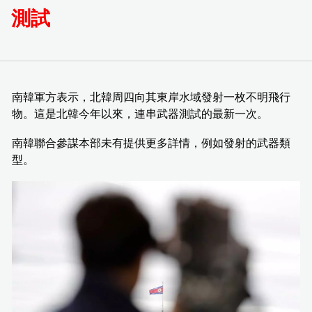
測試
南韓軍方表示，北韓周四向其東岸水域發射一枚不明飛行
物。這是北韓今年以來，連串武器測試的最新一次。
南韓聯合參謀本部未有提供更多詳情，例如發射的武器類
型。