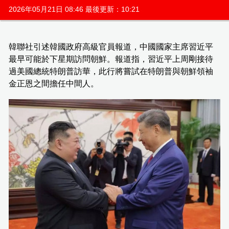
2026年05月21日 08:46 最後更新：10:21
韓聯社引述韓國政府高級官員報道，中國國家主席習近平
最早可能於下星期訪問朝鮮。報道指，習近平上周剛接待
過美國總統特朗普訪華，此行將嘗試在特朗普與朝鮮領袖
金正恩之間擔任中間人。