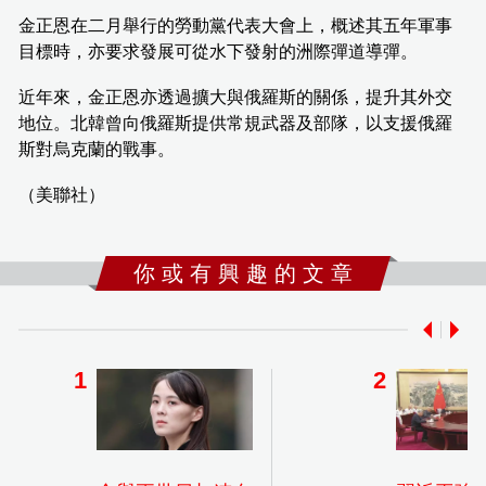
金正恩在二月舉行的勞動黨代表大會上，概述其五年軍事
目標時，亦要求發展可從水下發射的洲際彈道導彈。
近年來，金正恩亦透過擴大與俄羅斯的關係，提升其外交
地位。北韓曾向俄羅斯提供常規武器及部隊，以支援俄羅
斯對烏克蘭的戰事。
（美聯社）
你 或 有 興 趣 的 文 章