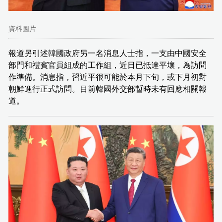
資料圖片
報道另引述韓國政府另一名消息人士指，一支由中國安全
部門和禮賓官員組成的工作組，近日已抵達平壤，為訪問
作準備。消息指，習近平很可能於本月下旬，或下月初對
朝鮮進行正式訪問。目前韓國外交部暫時未有回應相關報
道。