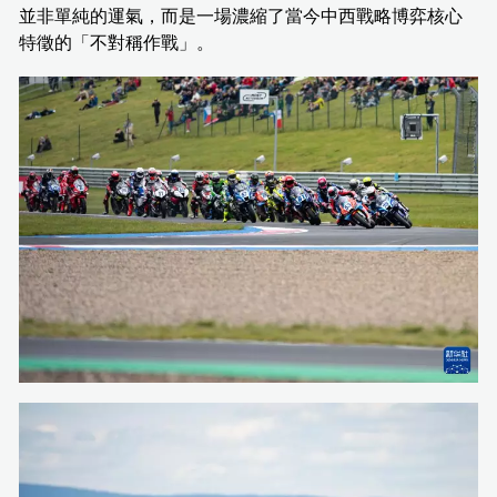
並非單純的運氣，而是一場濃縮了當今中西戰略博弈核心
特徵的「不對稱作戰」。