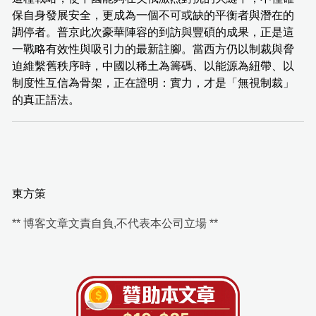
保自身發展安全，更成為一個不可或缺的平衡者與潛在的
調停者。普京此次豪華陣容的到訪與豐碩的成果，正是這
一戰略有效性與吸引力的最新註腳。當西方仍以制裁與脅
迫維繫舊秩序時，中國以稀土為籌碼、以能源為紐帶、以
制度性互信為骨架，正在證明：實力，才是「無視制裁」
的真正語法。
東方策
** 博客文章文責自負,不代表本公司立場 **