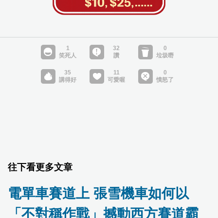
往下看更多文章
電單車賽道上 張雪機車如何以
「不對稱作戰」撼動西方賽道霸