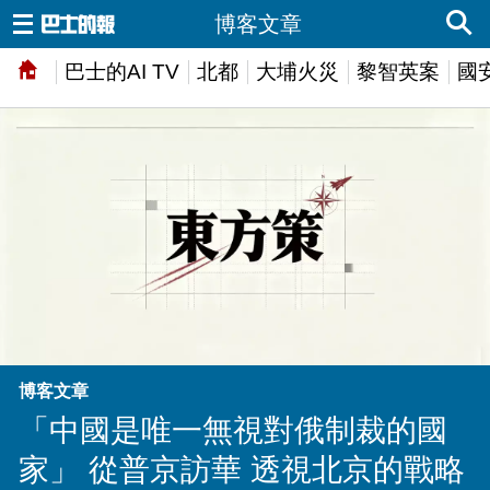
博客文章
巴士的AI TV
北都
大埔火災
黎智英案
國
博客文章
「中國是唯一無視對俄制裁的國
家」 從普京訪華 透視北京的戰略