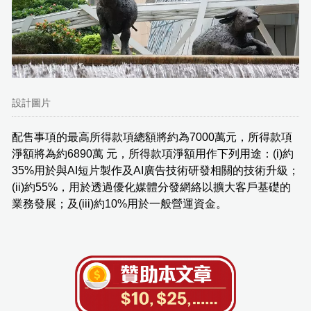
設計圖片
配售事項的最高所得款項總額將約為7000萬元，所得款項
淨額將為約6890萬 元，所得款項淨額用作下列用途：(i)約
35%用於與AI短片製作及AI廣告技術研發相關的技術升級；
(ii)約55%，用於透過優化媒體分發網絡以擴大客戶基礎的
業務發展；及(iii)約10%用於一般營運資金。