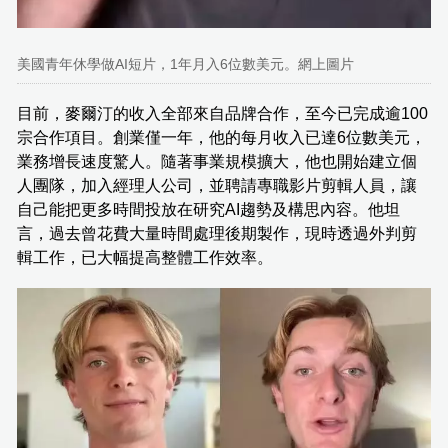
美國青年休學做AI短片，1年月入6位數美元。網上圖片
目前，麥爾汀的收入全部來自品牌合作，至今已完成逾100
宗合作項目。創業僅一年，他的每月收入已達6位數美元，
業務增長速度驚人。隨著事業規模擴大，他也開始建立個
人團隊，加入經理人公司，並聘請專職影片剪輯人員，讓
自己能把更多時間投放在研究AI趨勢及構思內容。他坦
言，過去曾花費大量時間處理後期製作，現時透過外判剪
輯工作，已大幅提高整體工作效率。