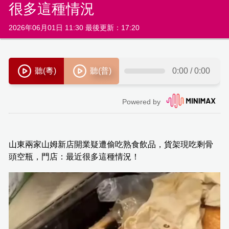
很多這種情況
2026年06月01日 11:30 最後更新：17:20
山東兩家山姆新店開業疑遭偷吃熟食飲品，貨架現吃剩骨
頭空瓶，門店：最近很多這種情況！