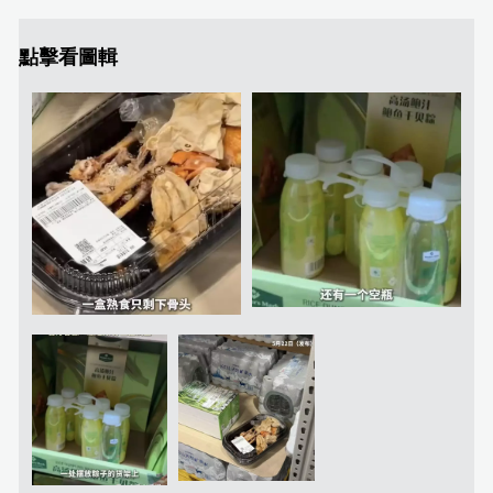
點擊看圖輯