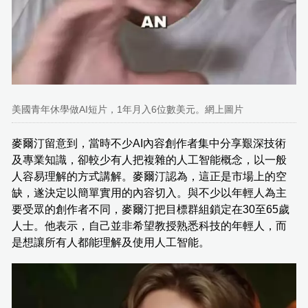
美國青年休學做AI短片，1年月入6位數美元。網上圖片
麥爾汀留意到，當時不少AI內容創作者集中分享艱深技術
及專業知識，卻較少有人把複雜的人工智能概念，以一般
人容易理解的方式講解。麥爾汀認為，這正是市場上的空
缺，遂決定以簡單實用的內容切入。與不少以年輕人為主
要受眾的創作者不同，麥爾汀把目標群組鎖定在30至65歲
人士。他表示，自己並非希望教授熟悉科技的年輕人，而
是想讓所有人都能理解及使用人工智能。