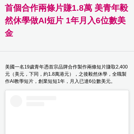
首個合作兩條片賺1.8萬 美青年毅
然休學做AI短片 1年月入6位數美
金
美國一名19歲青年憑首宗品牌合作製作兩條短片賺取2,400
元（美元，下同，約1.8萬港元），之後毅然休學，全職製
作AI教學短片，創業短短1年，月入已達6位數美元。