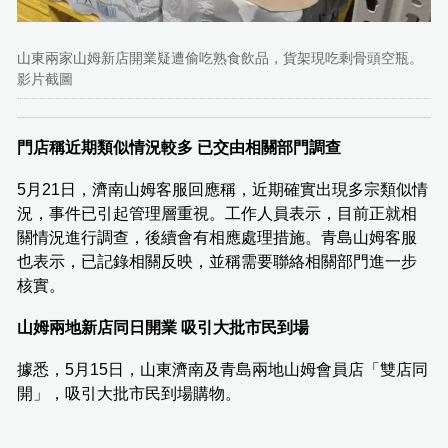
山東兩家山姆新店開業疑遭偷吃熟食飲品，貨架現吃剩骨頭空瓶。
影片截圖
門店稱近期類似情況較多 已交由相關部門調查
5月21日，濟南山姆客服回應稱，近期確實出現多宗類似情
況，事件已引起管理層重視。工作人員表示，目前正就相
關情況進行調查，後續會有相應處理措施。青島山姆客服
也表示，已記錄相關反映，並稱需要聯絡相關部門進一步
核實。
山姆兩地新店同日開業 吸引大批市民到場
據悉，5月15日，山東濟南及青島兩地山姆會員店「雙店同
開」，吸引大批市民到場購物。