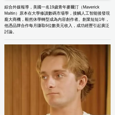
綜合外媒報導，美國一名19歲青年麥爾汀（Maverick
Maltin）原本在大學修讀數碼市場學，接觸人工智能後發現
龐大商機，毅然休學轉型成為內容創作者。創業短短1年，
他憑品牌合作每月賺取6位數美元收入，成功經歷引起廣泛
討論。