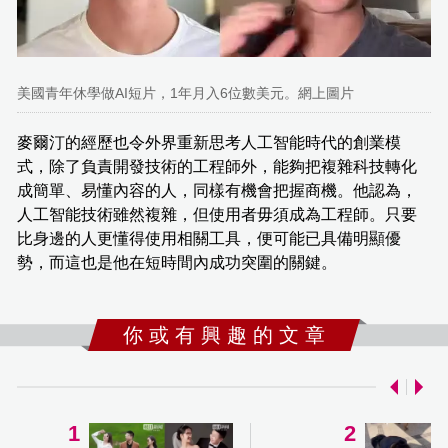
美國青年休學做AI短片，1年月入6位數美元。網上圖片
麥爾汀的經歷也令外界重新思考人工智能時代的創業模
式，除了負責開發技術的工程師外，能夠把複雜科技轉化
成簡單、易懂內容的人，同樣有機會把握商機。他認為，
人工智能技術雖然複雜，但使用者毋須成為工程師。只要
比身邊的人更懂得使用相關工具，便可能已具備明顯優
勢，而這也是他在短時間內成功突圍的關鍵。
你 或 有 興 趣 的 文 章