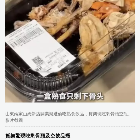
山東兩家山姆新店開業疑遭偷吃熟食飲品，貨架現吃剩骨頭空瓶。
影片截圖
貨架驚現吃剩骨頭及空飲品瓶