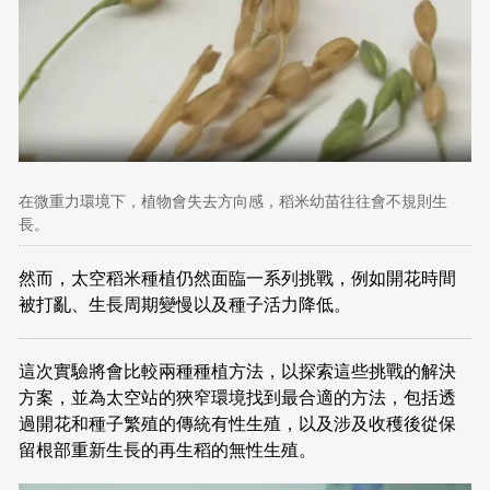
在微重力環境下，植物會失去方向感，稻米幼苗往往會不規則生
長。
然而，太空稻米種植仍然面臨一系列挑戰，例如開花時間
被打亂、生長周期變慢以及種子活力降低。
這次實驗將會比較兩種種植方法，以探索這些挑戰的解決
方案，並為太空站的狹窄環境找到最合適的方法，包括透
過開花和種子繁殖的傳統有性生殖，以及涉及收穫後從保
留根部重新生長的再生稻的無性生殖。