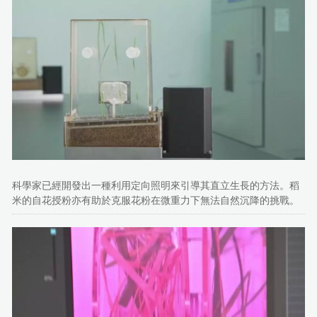
科學家已經開發出一種利用定向照明來引導其直立生長的方法。稻
米的自花授粉亦有助於克服花粉在微重力下無法自然沉降的挑戰。