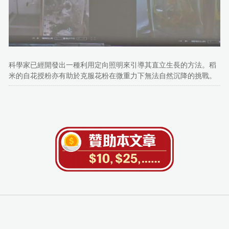
科學家已經開發出一種利用定向照明來引導其直立生長的方法。稻
米的自花授粉亦有助於克服花粉在微重力下無法自然沉降的挑戰。