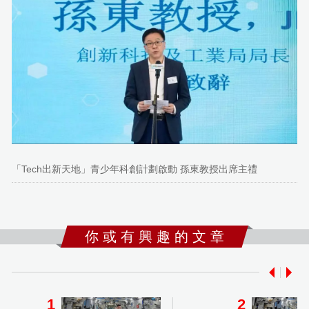
「Tech出新天地」青少年科創計劃啟動 孫東教授出席主禮
你 或 有 興 趣 的 文 章