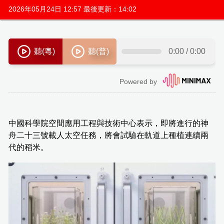
2026年05月24日 12:57 最後更新：14:02
中國科學院空間應用工程與技術中心表示，即將進行的神
舟二十三號載人太空任務，將會試驗在軌道上種植連續兩
代的稻米。