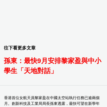
往下看更多文章
孫東：最快9月安排黎家盈與中小
學生「天地對話」
香港首位女航天員黎家盈在中國太空站執行任務已逾兩個
月。創新科技及工業局局長孫東透露，最快可望在新學年