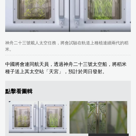
神舟二十三號載人太空任務，將會試驗在軌道上種植連續兩代的稻
米。
中國將會連同航天員，透過神舟二十三號太空船，將稻米
種子送上其太空站「天宮」，預計於周日發射。
點擊看圖輯