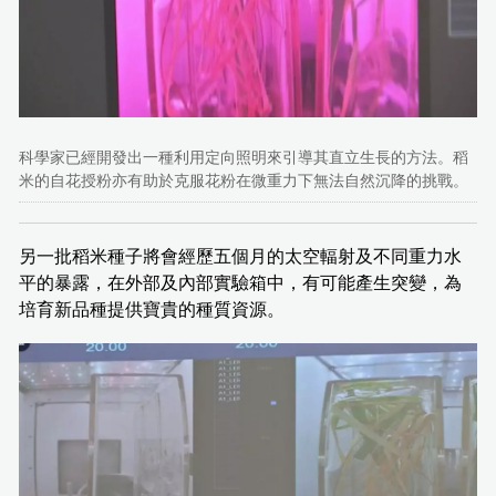
科學家已經開發出一種利用定向照明來引導其直立生長的方法。稻
米的自花授粉亦有助於克服花粉在微重力下無法自然沉降的挑戰。
另一批稻米種子將會經歷五個月的太空輻射及不同重力水
平的暴露，在外部及內部實驗箱中，有可能產生突變，為
培育新品種提供寶貴的種質資源。