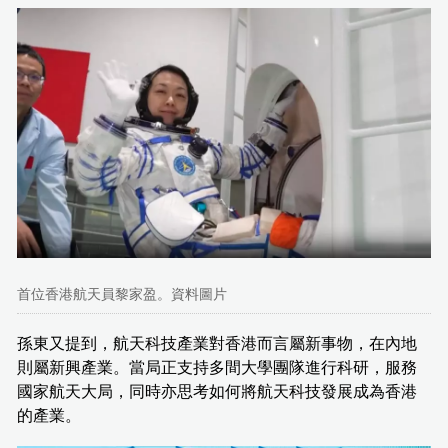
首位香港航天員黎家盈。資料圖片
孫東又提到，航天科技產業對香港而言屬新事物，在內地
則屬新興產業。當局正支持多間大學團隊進行科研，服務
國家航天大局，同時亦思考如何將航天科技發展成為香港
的產業。