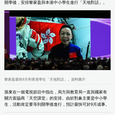
開學後，安排黎家盈與本港中小學生進行「天地對話」。
黎家盈最快9月和香港學生「天地對話」。資料圖片
孫東在一個電視節目中指出，局方與教育局一直與國家有
關方面協商「天空課堂」的安排。由於對象主要是中小學
生，活動肯定要等到開學後進行，預計最快可於9月成事。