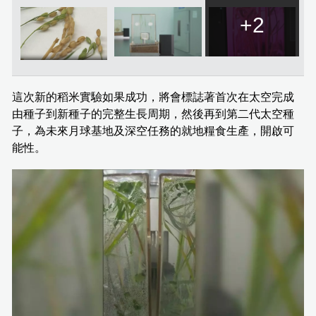
+2
這次新的稻米實驗如果成功，將會標誌著首次在太空完成
由種子到新種子的完整生長周期，然後再到第二代太空種
子，為未來月球基地及深空任務的就地糧食生產，開啟可
能性。