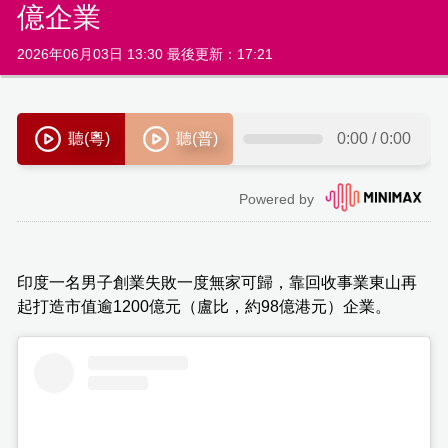
億企業
2026年06月03日 13:30 最後更新：17:21
印度一名男子創業失敗一度無家可歸，靠回收事業東山再
起打造市值逾1200億元（盧比，約98億港元）企業。