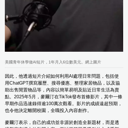
美國青年休學做AI短片，1年月入6位數美元。網上圖片
因此，他透過短片介紹如何利用AI處理日常問題，包括使
用ChatGPT撰寫履歷、搜尋優惠、整理家居物品，以及協
助出售閒置物品等，內容以簡單易明及貼近日常生活為賣
點。2025年5月，麥爾汀在TikTok發布首條影片，其中一條
早期作品迅速錄得逾100萬次觀看。影片的成績遠超預期，
也令他決定離開校園，全職投入內容創作。
麥爾汀表示，自己的成功並非源於創造全新題材，而是透