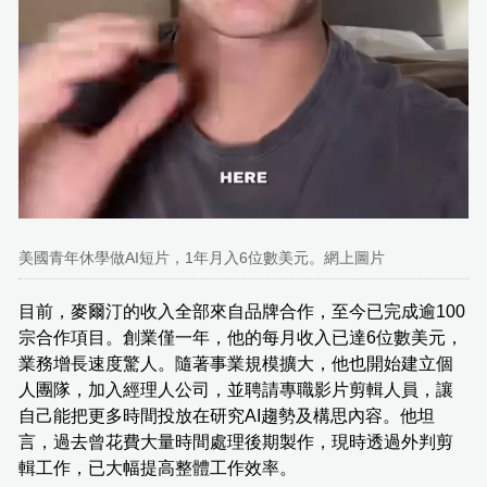
美國青年休學做AI短片，1年月入6位數美元。網上圖片
目前，麥爾汀的收入全部來自品牌合作，至今已完成逾100
宗合作項目。創業僅一年，他的每月收入已達6位數美元，
業務增長速度驚人。隨著事業規模擴大，他也開始建立個
人團隊，加入經理人公司，並聘請專職影片剪輯人員，讓
自己能把更多時間投放在研究AI趨勢及構思內容。他坦
言，過去曾花費大量時間處理後期製作，現時透過外判剪
輯工作，已大幅提高整體工作效率。