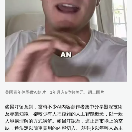
美國青年休學做AI短片，1年月入6位數美元。網上圖片
麥爾汀留意到，當時不少AI內容創作者集中分享艱深技術
及專業知識，卻較少有人把複雜的人工智能概念，以一般
人容易理解的方式講解。麥爾汀認為，這正是市場上的空
缺，遂決定以簡單實用的內容切入。與不少以年輕人為主