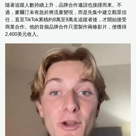
隨著追蹤人數持續上升，品牌合作邀請也接踵而來。不
過，麥爾汀未有急於將流量變現，而是先集中建立觀眾信
任，直至TikTok累積約8萬至9萬名追蹤者後，才開始接受
商業合作。他的首個品牌合作只需製作兩條影片，便獲得
2,400美元收入。