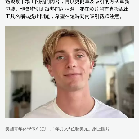
過觀察市場上的熱門內容，再以更簡單及吸引的方式重新
包裝。他會密切追蹤熱門AI話題，並在影片開首直接說出
工具名稱或提出問題，希望在短時間內吸引觀眾注意。
美國青年休學做AI短片，1年月入6位數美元。網上圖片