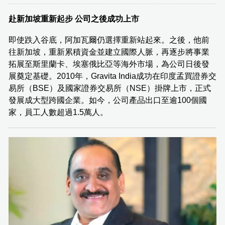
赴新加坡重新起步 公司之後成功上市
即使跌入谷底，阿加瓦爾仍選擇重新站起來。之後，他前
往新加坡，重新累積資金並建立國際人脈，再逐步將事業
拓展至斯里蘭卡、埃塞俄比亞等海外市場，為公司日後發
展奠定基礎。2010年，Gravita India成功在印度孟買證券交
易所（BSE）及國家證券交易所（NSE）掛牌上市，正式
發展成大型跨國企業。如今，公司產品出口至逾100個國
家，員工人數超過1.5萬人。