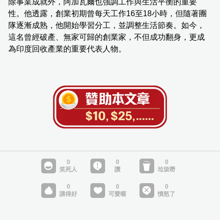
除事業成就外，阿加瓦爾也強調工作與生活平衡的重要
性。他透露，創業初期曾每天工作16至18小時，但隨著團
隊逐漸成熟，他開始學習分工，並調整生活節奏。如今，
這名曾經破產、無家可歸的創業家，不但成功翻身，更成
為印度回收產業的重要代表人物。