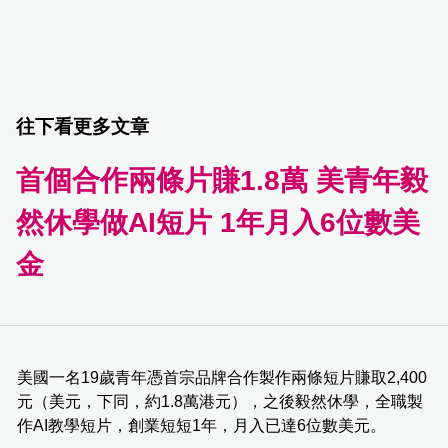
往下看更多文章
首個合作兩條片賺1.8萬 美青年毅
然休學做AI短片 1年月入6位數美
金
美國一名19歲青年憑首宗品牌合作製作兩條短片賺取2,400
元（美元，下同，約1.8萬港元），之後毅然休學，全職製
作AI教學短片，創業短短1年，月入已達6位數美元。