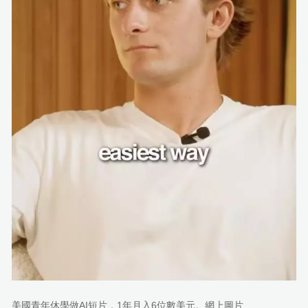
美國青年休學做AI短片，1年月入6位數美元。網上圖片