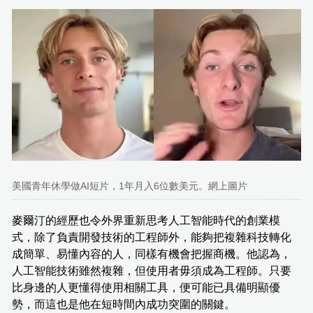
美國青年休學做AI短片，1年月入6位數美元。網上圖片
麥爾汀的經歷也令外界重新思考人工智能時代的創業模
式，除了負責開發技術的工程師外，能夠把複雜科技轉化
成簡單、易懂內容的人，同樣有機會把握商機。他認為，
人工智能技術雖然複雜，但使用者毋須成為工程師。只要
比身邊的人更懂得使用相關工具，便可能已具備明顯優
勢，而這也是他在短時間內成功突圍的關鍵。