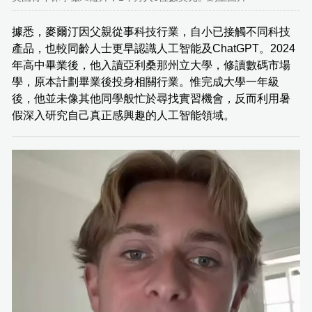
據悉，麥爾汀因父親從事科技行業，自小已接觸不同科技
產品，也較同齡人士更早認識人工智能及ChatGPT。2024
年高中畢業後，他入讀亞利桑那州立大學，修讀數碼市場
學，原本計劃畢業後投身相關行業。惟完成大學一年級
後，他並未像其他同學般忙於尋找實習機會，反而利用暑
假深入研究自己真正感興趣的人工智能領域。