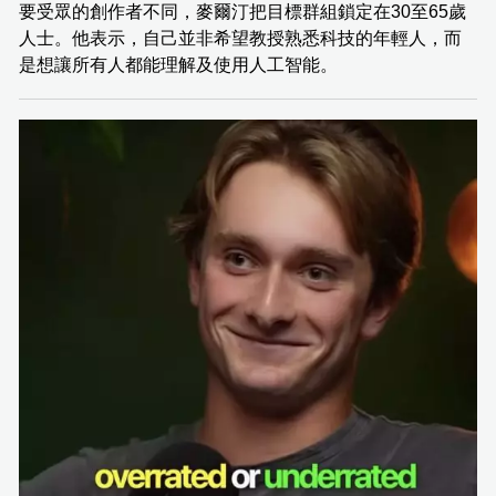
要受眾的創作者不同，麥爾汀把目標群組鎖定在30至65歲
人士。他表示，自己並非希望教授熟悉科技的年輕人，而
是想讓所有人都能理解及使用人工智能。