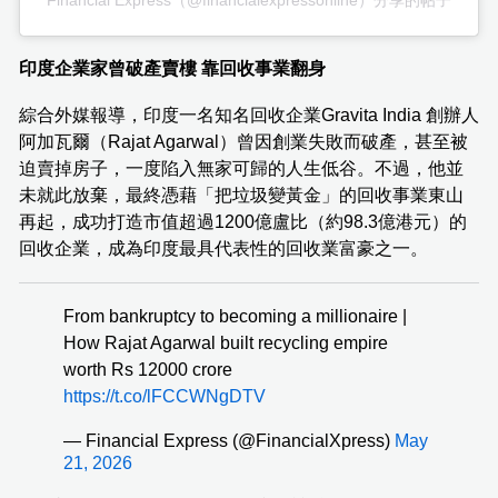
Financial Express（@financialexpressonline）分享的帖子
印度企業家曾破產賣樓 靠回收事業翻身
綜合外媒報導，印度一名知名回收企業Gravita India 創辦人
阿加瓦爾（Rajat Agarwal）曾因創業失敗而破產，甚至被
迫賣掉房子，一度陷入無家可歸的人生低谷。不過，他並
未就此放棄，最終憑藉「把垃圾變黃金」的回收事業東山
再起，成功打造市值超過1200億盧比（約98.3億港元）的
回收企業，成為印度最具代表性的回收業富豪之一。
From bankruptcy to becoming a millionaire |
How Rajat Agarwal built recycling empire
worth Rs 12000 crore
https://t.co/lFCCWNgDTV
— Financial Express (@FinancialXpress)
May
21, 2026