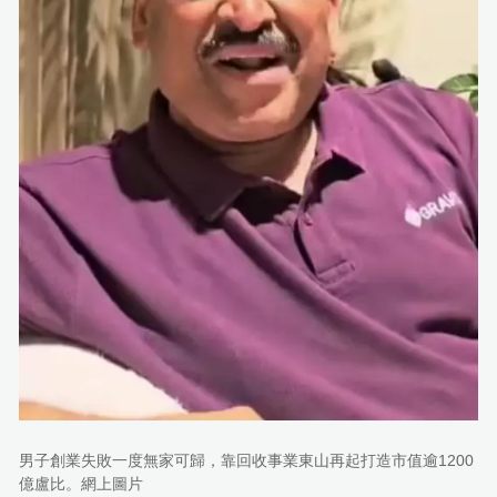
男子創業失敗一度無家可歸，靠回收事業東山再起打造市值逾1200
億盧比。網上圖片