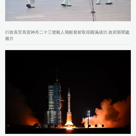
行政長官恭賀神舟二十三號載人飛船發射取得圓滿成功 政府新聞處
圖片