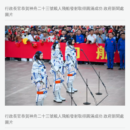
行政長官恭賀神舟二十三號載人飛船發射取得圓滿成功 政府新聞處
圖片
行政長官恭賀神舟二十三號載人飛船發射取得圓滿成功 政府新聞處
圖片