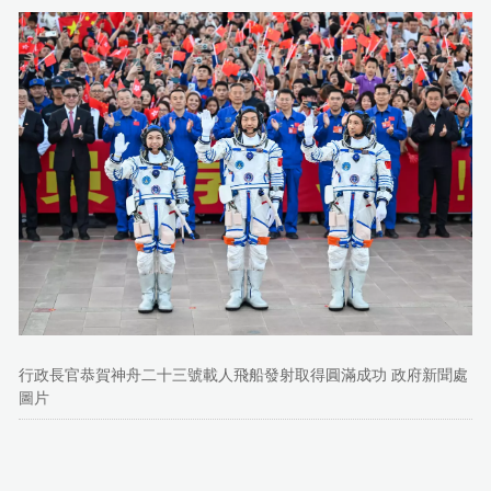
行政長官恭賀神舟二十三號載人飛船發射取得圓滿成功 政府新聞處
圖片