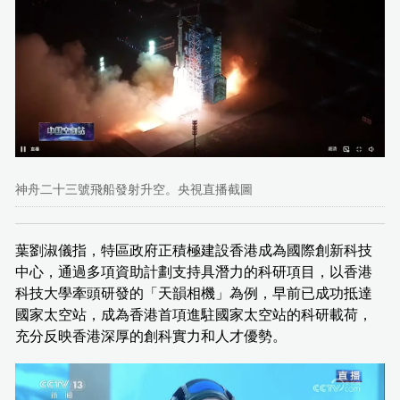
神舟二十三號飛船發射升空。央視直播截圖
葉劉淑儀指，特區政府正積極建設香港成為國際創新科技
中心，通過多項資助計劃支持具潛力的科研項目，以香港
科技大學牽頭研發的「天韻相機」為例，早前已成功抵達
國家太空站，成為香港首項進駐國家太空站的科研載荷，
充分反映香港深厚的創科實力和人才優勢。