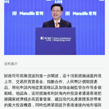
資料圖片
財政司司長陳茂波則進一步闡述，這十項新措施涵蓋跨境
上市、交易所買賣基金、指數合作、人民幣計價期貨產
品、簡化申請內地從業資格以及加強金融監管合作等多個
範疇。他認為，這些措施有利於海內外投資者通過香港把
握國家經濟穩步高質量發展、建設現代化產業體系所帶來
的龐大投資機遇，同時也將鞏固提升香港連接內地市場與