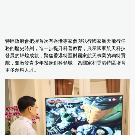
特區政府會把握首次有香港專家參與執行國家航天飛行任
務的歷史時刻，進一步提升科普教育，展示國家航天科技
發展的輝煌成就，聚焦香港特區對國家航天事業的獨特貢
獻，並激發青少年投身創科領域，為國家和香港特區培育
更多創科人才。