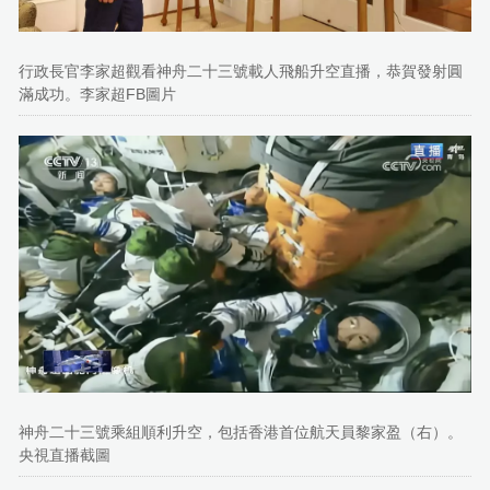
行政長官李家超觀看神舟二十三號載人飛船升空直播，恭賀發射圓
滿成功。李家超FB圖片
神舟二十三號乘組順利升空，包括香港首位航天員黎家盈（右）。
央視直播截圖