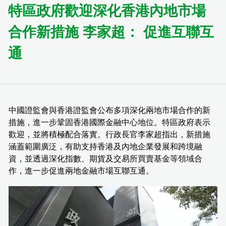
特區政府歡迎深化香港內地市場
合作新措施 李家超： 促進互聯互
通
中國證監會與香港證監會公布多項深化兩地市場合作的新
措施，進一步鞏固香港國際金融中心地位。特區政府表示
歡迎，並將積極配合落實。行政長官李家超指出，新措施
涵蓋範圍廣泛，有助支持香港及內地企業發展和跨境融
資，並透過深化指數、期貨及交易所買賣基金等領域合
作，進一步促進兩地金融市場互聯互通。