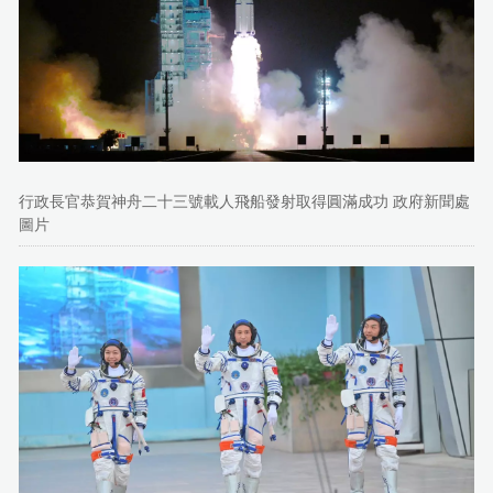
行政長官恭賀神舟二十三號載人飛船發射取得圓滿成功 政府新聞處
圖片