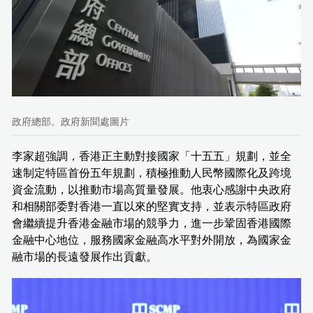
政府總部。政府新聞處圖片
李家超強調，香港正主動對接國家「十五五」規劃，並全
速制定特區首份五年規劃，積極推動人民幣國際化及跨境
資金流動，以推動市場高質量發展。他衷心感謝中央政府
和相關部委對香港一直以來的堅實支持，並表示特區政府
會繼續提升香港金融市場的競爭力，進一步鞏固香港國際
金融中心地位，服務國家金融高水平對外開放，為國家金
融市場的長遠發展作出貢獻。