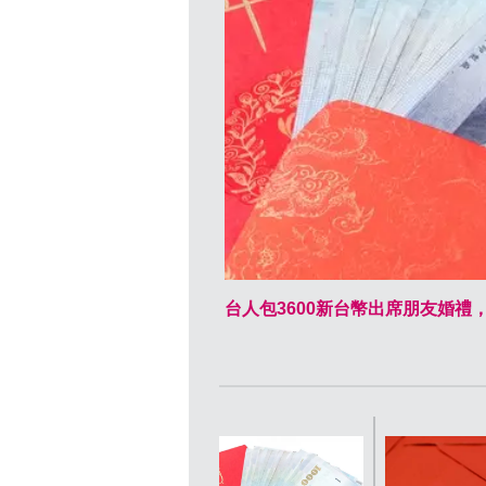
台人包3600新台幣出席朋友婚