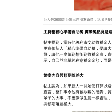
台人包3600新台幣出席朋友婚禮，到場見
主持稱精心準備自助餐 實際餐點竟是
帖主提到，當時他將利市交給收禮金人
更宣佈新人「精心準備自助餐，要讓大
餅，讓他一度氣到想衝到收禮金處，直接
示，自己並非單純在意禮金金額，而是
婚宴內容與預期落差大
帖主認為，如果新人一開始便打算以速
直言，整件事令他有被欺騙的感覺，質
輩子的大事，不應像做生意一樣處理，
與預期落差極大。