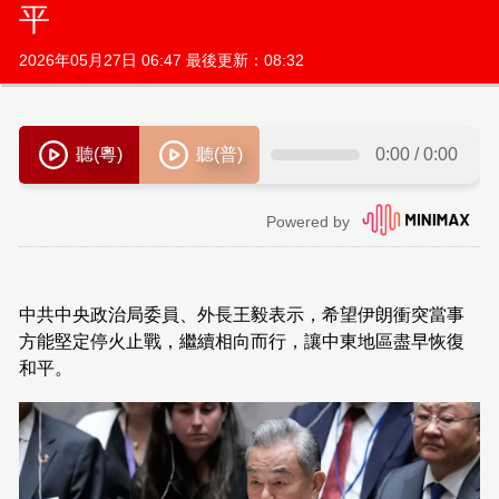
平
2026年05月27日 06:47 最後更新：08:32
中共中央政治局委員、外長王毅表示，希望伊朗衝突當事
方能堅定停火止戰，繼續相向而行，讓中東地區盡早恢復
和平。