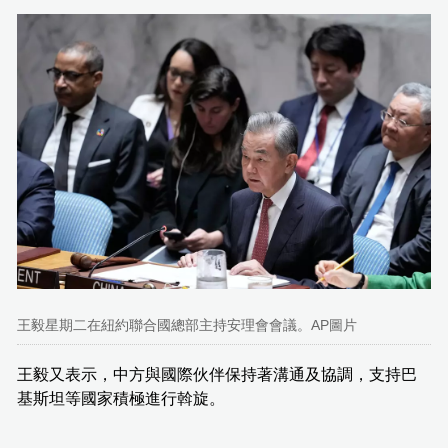
王毅星期二在紐約聯合國總部主持安理會會議。AP圖片
王毅又表示，中方與國際伙伴保持著溝通及協調，支持巴
基斯坦等國家積極進行斡旋。