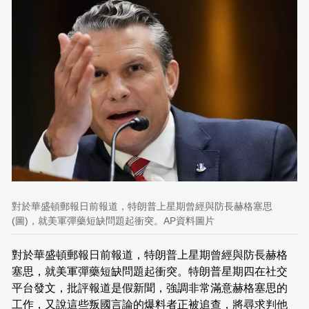
對於華盛頓郵報日前報道，特朗普上星期曾經與防長赫格塞思
(圖)，就美軍彈藥短缺問題起衝突。AP資料圖片
對於華盛頓郵報日前報道，特朗普上星期曾經與防長赫格
塞思，就美軍彈藥短缺問題起衝突。特朗普星期四在社交
平台發文，批評報道是假新聞，強調非常滿意赫格塞思的
工作，又說這些叛國言論的爆料者正被追查，將尋求判他