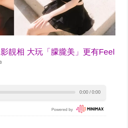
影靚相 大玩「朦朧美」更有Feel
3