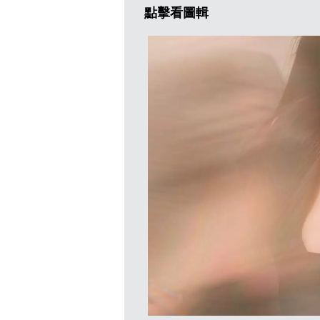
點擊看圖輯