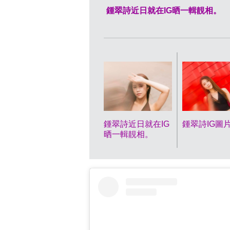
鍾翠詩近日就在IG晒一輯靚相。
鍾翠詩近日就在IG
鍾翠詩IG圖
晒一輯靚相。