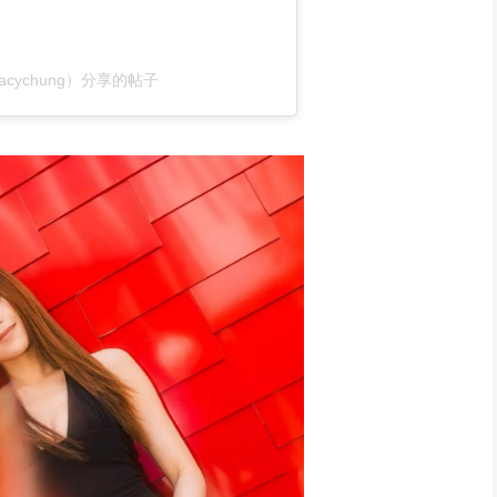
@_tracychung）分享的帖子