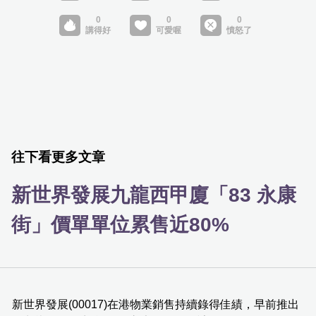
往下看更多文章
新世界發展九龍西甲廈「83 永康
街」價單單位累售近80%
新世界發展(00017)在港物業銷售持續錄得佳績，早前推出