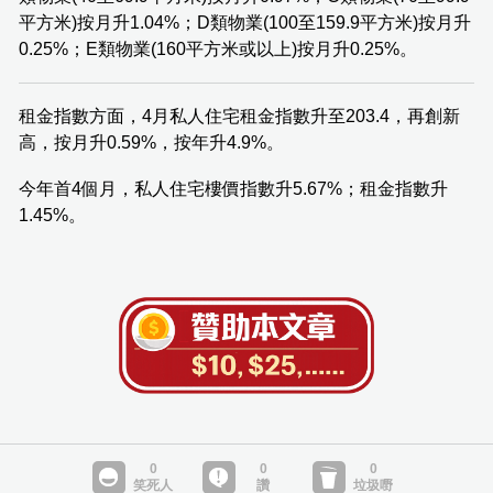
平方米)按月升1.04%；D類物業(100至159.9平方米)按月升
0.25%；E類物業(160平方米或以上)按月升0.25%。
租金指數方面，4月私人住宅租金指數升至203.4，再創新
高，按月升0.59%，按年升4.9%。
今年首4個月，私人住宅樓價指數升5.67%；租金指數升
1.45%。