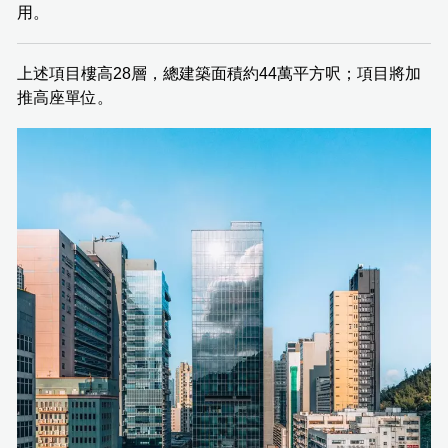
用。
上述項目樓高28層，總建築面積約44萬平方呎；項目將加
推高座單位。