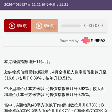
2026年05月27日 11:21 最後更新：11:21
本港樓價指數連升11個月。
差餉物業估價署數據顯示，4月全港私人住宅樓價指數升至
316.6，按月升0.89%，按年升10.51%。
中小型單位(100方米以下)售價指數按月升0.92%；較大面
積單位(100平方米或以上)售價指數按月升0.25%。
當中，A類物業(40平方米以下)售價指數按月升0.78%；B
類物業(40至69.9平方米)按月升0.97%；C類物業(70至99.9