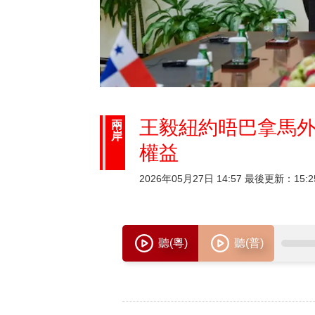
王毅紐約晤巴拿馬外
兩
岸
權益
2026年05月27日 14:57 最後更新：15:2