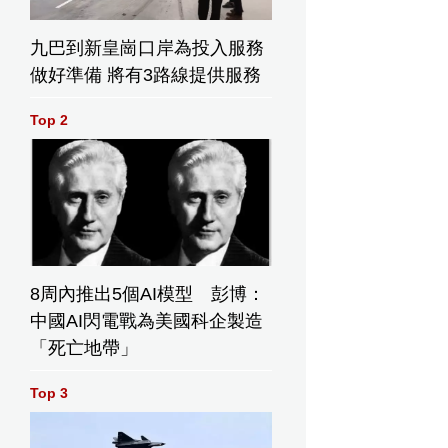
九巴到新皇崗口岸為投入服務
做好準備 將有3路線提供服務
Top 2
8周內推出5個AI模型 彭博：
中國AI閃電戰為美國科企製造
「死亡地帶」
Top 3