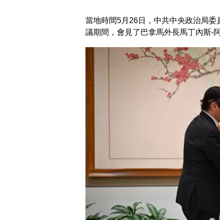
當地時間5月26日，中共中央政治局
議期間，會見了巴拿馬外長馬丁內斯-