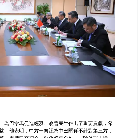
，為巴拿馬促進經濟、改善民生作出了重要貢獻，希
益。他表明，中方一向認為中巴關係不針對第三方，