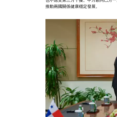
也不應受第三方干擾。中方願同巴方一
推動兩國關係健康穩定發展。