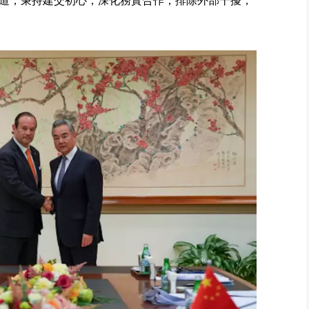
道，秉持建交初心，深化務實合作，排除外部干擾，