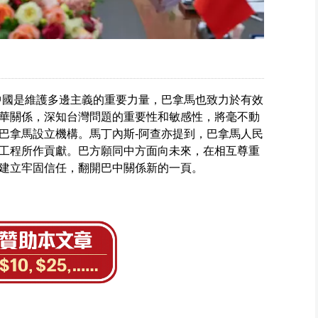
中國是維護多邊主義的重要力量，巴拿馬也致力於有效
華關係，深知台灣問題的重要性和敏感性，將毫不動
巴拿馬設立機構。馬丁內斯-阿查亦提到，巴拿馬人民
工程所作貢獻。巴方願同中方面向未來，在相互尊重
建立牢固信任，翻開巴中關係新的一頁。