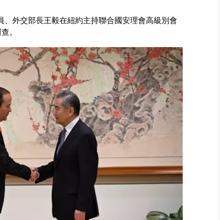
委員、外交部長王毅在紐約主持聯合國安理會高級別會
阿查。