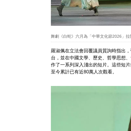
舞劇《白蛇》六月為「中華文化節2026」拉
羅淑佩在立法會回覆議員質詢時指出，
台，並在中國文學、歷史、哲學思想、
作了一系列深入淺出的短片。這些短片
至今累計已有近80萬人次觀看。