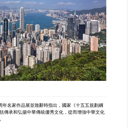
5周年名家作品展並致辭時指出，國家《十五五規劃綱
括傳承和弘揚中華傳統優秀文化，從而增強中華文化
。