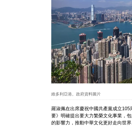
維多利亞港。政府資料圖片
羅淑佩在出席慶祝中國共產黨成立10
要》明確提出要大力繁榮文化事業，包
的影響力，推動中華文化更好走向世界