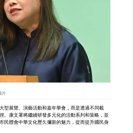
圖片
大型展覽、演藝活動和嘉年華會，而是透過不同載
徑。康文署將繼續研發多元化的活動系列和策略，並
市民體會中華文化歷久彌新的魅力，從而提升國民身