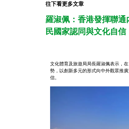
往下看更多文章
羅淑佩：香港發揮聯通
民國家認同與文化自信
文化體育及旅遊局局長羅淑佩表示，在
勢，以創新多元的形式向中外觀眾推廣
信。