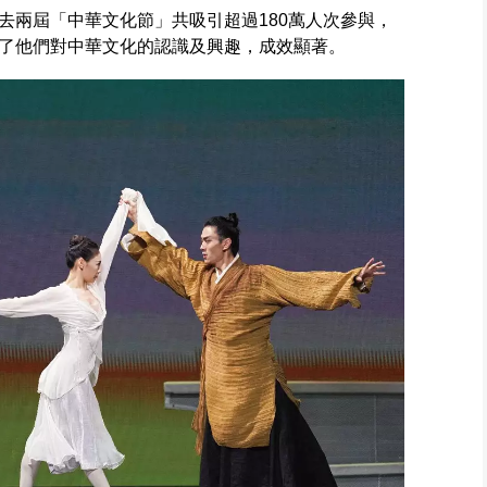
去兩屆「中華文化節」共吸引超過180萬人次參與，
強了他們對中華文化的認識及興趣，成效顯著。