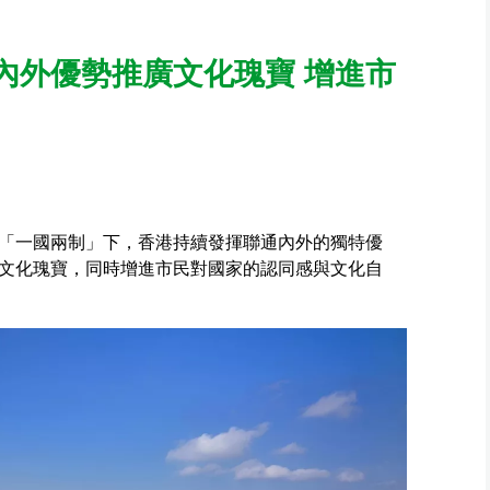
內外優勢推廣文化瑰寶 增進市
「一國兩制」下，香港持續發揮聯通內外的獨特優
文化瑰寶，同時增進市民對國家的認同感與文化自