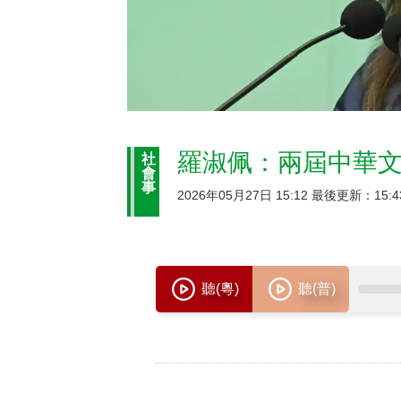
羅淑佩：兩屆中華文
社
會
事
2026年05月27日 15:12 最後更新：15:4