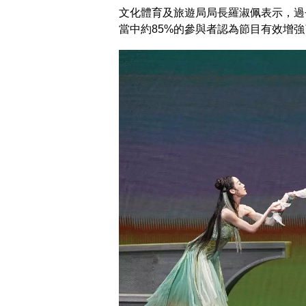
文化體育及旅遊局局長羅淑佩表示，過
當中約85%的參與者認為節目有效增