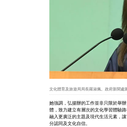
文化體育及旅遊局局長羅淑佩。政府新聞處
她強調，弘揚辦的工作並非只限於舉辦
體，致力建立有層次的文化學習體驗路
融入更廣泛的主題及現代生活元素，讓
分認同及文化自信。