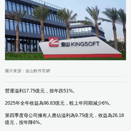
圖片來源：金山軟件官網
營運溢利17.75億元，按年跌51%。
2025年全年收益為96.83億元，較上年同期減少6%。
第四季度母公司擁有人應佔溢利為9.75億元，收益為26.18
億元，按年降6%。