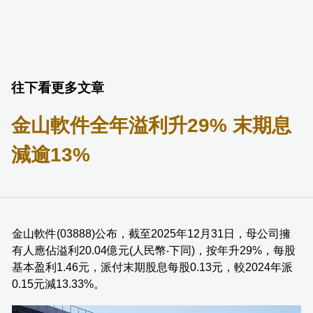
往下看更多文章
金山軟件全年溢利升29% 末期息
減逾13%
金山軟件(03888)公布，截至2025年12月31日，母公司擁
有人應佔溢利20.04億元(人民幣‧下同)，按年升29%，每股
基本盈利1.46元，派付末期股息每股0.13元，較2024年派
0.15元減13.33%。