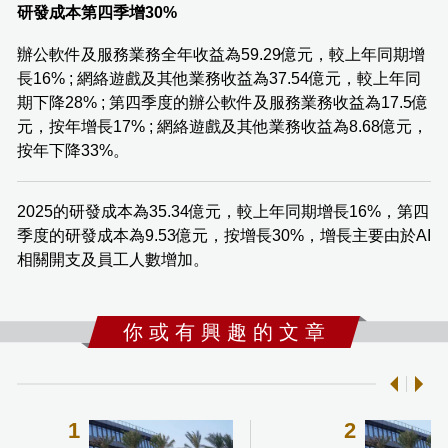
研發成本第四季增30%
辦公軟件及服務業務全年收益為59.29億元，較上年同期增
長16% ; 網絡遊戲及其他業務收益為37.54億元，較上年同
期下降28% ; 第四季度的辦公軟件及服務業務收益為17.5億
元，按年增長17% ; 網絡遊戲及其他業務收益為8.68億元，
按年下降33%。
2025的研發成本為35.34億元，較上年同期增長16%，第四
季度的研發成本為9.53億元，按增長30%，增長主要由於AI
相關開支及員工人數增加。
你 或 有 興 趣 的 文 章