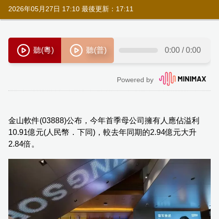
2026年05月27日 17:10 最後更新：17:11
金山軟件(03888)公布，今年首季母公司擁有人應佔溢利
10.91億元(人民幣．下同)，較去年同期的2.94億元大升
2.84倍。