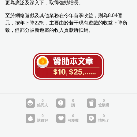
更為廣泛及深入下，取得強勁增長。
至於網絡遊戲及其他業務在今年首季收益，則為8.04億
元，按年下降22%，主要由於若干現有遊戲的收益下降所
致，但部分被新遊戲的收入貢獻所抵銷。