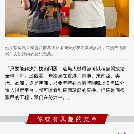
她又指每次音樂會台前幕後及張國榮好友均真誠參與，並預告送贈
奚仲文設計雨衣及紀念票。
「只要能解決到技術問題，這無人機環節可以考慮開放給
全球『哥』迷觀看。無論身在香港、內地、東南亞、美
洲、歐洲，還是澳洲，只要準時在香港時間晚上 9時12分
進入指定平台，就可以看到這個環節的直播。但這是個很
艱巨的工程，我仍在努力中。」
你 或 有 興 趣 的 文 章