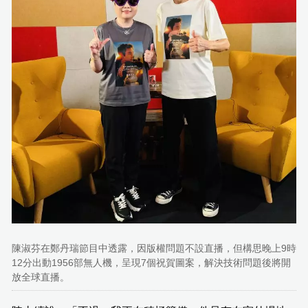
陳淑芬在鄭丹瑞節目中透露，因版權問題不設直播，但構思晚上9時
12分出動1956部無人機，呈現7個祝賀圖案，解決技術問題後將開
放全球直播。