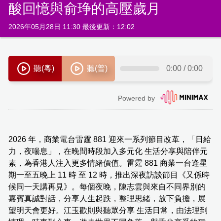
酸回憶與俞琤的高壓歲月
2026年05月28日 11:30 最後更新：12:02
2026 年，商業電台雷霆 881 迎來一系列節目改革，「日給
力，夜喘息」，在晚間時段加入多元化 生活分享與陪伴元
素，為香港人注入更多情緒價值。雷霆 881 商業一台逢星
期一至五晚上 11 時 至 12 時，推出深夜訪談節目《又係時
候同一天講再見》。每個夜晚，陳志雲與來自不同界別的
嘉賓真誠對話，分享人生起跌，整理思緒，放下負擔，展
望明天會更好。江玉歡則與聽眾分享 生活日常，由法理到