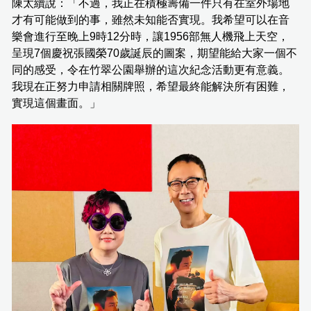
陳太續說：「不過，我正在積極籌備一件只有在室外場地
才有可能做到的事，雖然未知能否實現。我希望可以在音
樂會進行至晚上9時12分時，讓1956部無人機飛上天空，
呈現7個慶祝張國榮70歲誕辰的圖案，期望能給大家一個不
同的感受，令在竹翠公園舉辦的這次紀念活動更有意義。
我現在正努力申請相關牌照，希望最終能解決所有困難，
實現這個畫面。」