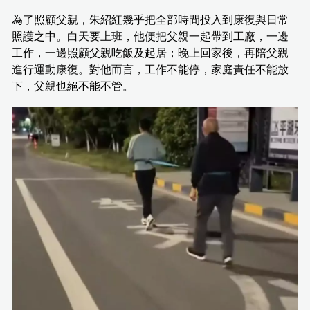
為了照顧父親，朱紹紅幾乎把全部時間投入到康復與日常
照護之中。白天要上班，他便把父親一起帶到工廠，一邊
工作，一邊照顧父親吃飯及起居；晚上回家後，再陪父親
進行運動康復。對他而言，工作不能停，家庭責任不能放
下，父親也絕不能不管。