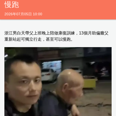
慢跑
2026年07月05日 10:00
浙江男白天帶父上班晚上陪做康復訓練，13個月助偏癱父
重新站起可獨立行走，甚至可以慢跑。