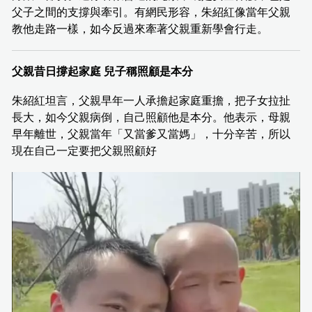
父子之間的支撐與牽引。有網民形容，朱紹紅像當年父親
教他走路一樣，如今反過來牽著父親重新學會行走。
父親昔日撐起家庭 兒子稱照顧是本分
朱紹紅坦言，父親早年一人承擔起家庭重擔，把子女拉扯
長大，如今父親病倒，自己照顧他是本分。他表示，母親
早年離世，父親當年「又當爹又當媽」，十分辛苦，所以
現在自己一定要把父親照顧好