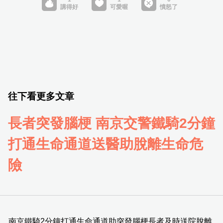
往下看更多文章
長者突發腦梗 南京交警鐵騎2分鐘
打通生命通道送醫助脫離生命危
險
南京鐵騎2分鐘打通生命通道助突發腦梗長者及時送院脫離