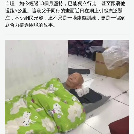
自理，如今經過13個月堅持，已能獨立行走，甚至跟著他
慢跑5公里。這段父子同行的畫面近日在網上引起廣泛關
注，不少網民形容，這不只是一場康復訓練，更是一個家
庭合力撐過困境的故事。