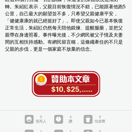
轉。朱紹紅表示，父親目前恢復情況不錯，已能跟著他跑5
公里，自己最大的願望並不多，只希望父親健康平安，
「健健康康的就已經挺好了」。即使父親如今已基本恢復
正常生活，朱紹紅仍然每天陪他鍛煉、提醒服藥，並把父
親帶在身邊照看。事件曝光後，不少網民被父子情及夫妻
間的互相扶持感動。有網民留言稱，這條繩牽住的不只是
父親的步伐，更是一個家庭不放棄的信念。