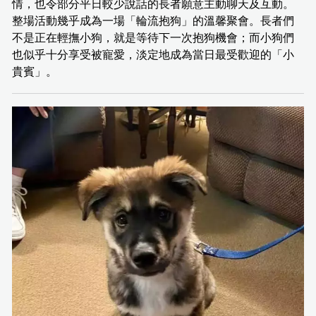
情，也令部分平日較少說話的長者願意主動聊天及互動。
整場活動幾乎成為一場「輪流抱狗」的溫馨聚會。長者們
不是正在輕撫小狗，就是等待下一次抱狗機會；而小狗們
也似乎十分享受被寵愛，淡定地成為當日最受歡迎的「小
貴賓」。