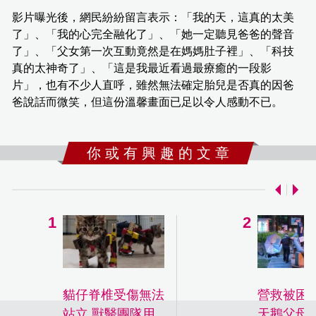
影片曝光後，網民紛紛留言表示：「我的天，這真的太美
了」、「我的心完全融化了」、「她一定聽見爸爸的聲音
了」、「父女第一次互動竟然是在媽媽肚子裡」、「科技
真的太神奇了」、「這是我最近看過最療癒的一段影
片」，也有不少人直呼，雖然無法確定胎兒是否真的因爸
爸說話而微笑，但這份溫馨畫面已足以令人感動不已。
你 或 有 興 趣 的 文 章
貓仔脊椎受傷無法
營救被困
站立 獸醫團隊用
天鵝父母