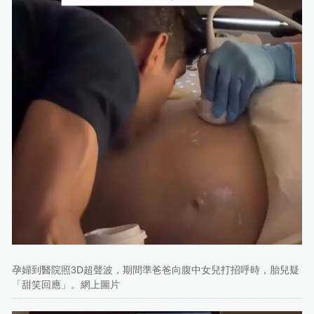
孕婦到醫院照3D超聲波，期間準爸爸向腹中女兒打招呼時，胎兒疑
「甜笑回應」。網上圖片