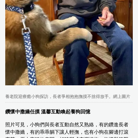
養老院迎療癒小狗探訪，長者爭相抱抱撫摸不捨得放手。網上圖片
鑽懷中撒嬌任摸 溫馨互動喚起養狗回憶
照片可見，小狗們與長者互動自然又熟絡，有的鑽進長者
懷中撒嬌，有的乖乖躺下讓人輕撫，也有小狗在腳邊打滾