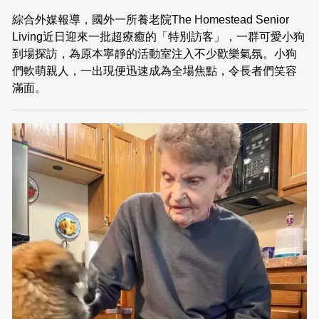
綜合外媒報導，國外一所養老院The Homestead Senior
Living近日迎來一批超療癒的「特別訪客」，一群可愛小狗
到場探訪，為原本寧靜的活動室注入不少歡樂氣氛。小狗
們軟萌親人，一出現便迅速成為全場焦點，令長者們笑容
滿面。