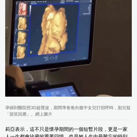
孕婦到醫院照3D超聲波，期間準爸爸向腹中女兒打招呼時，胎兒疑
「甜笑回應」。網上圖片
莉亞表示，這不只是懷孕期間的一個短暫片段，更是一家
人一生都會珍藏的重要回憶，也是她人生中最難忘的時刻