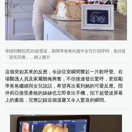
孕婦到醫院照3D超聲波，期間準爸爸向腹中女兒打招呼時，胎兒疑
「甜笑回應」。網上圖片
這個突如其來的反應，令診症室瞬間響起一片歡呼聲。在
場醫護人員及家屬難掩興奮，不但接連發出驚呼，更鼓勵
準爸爸繼續與女兒說話，希望再次看到她的可愛反應。陪
伴莉亞接受產檢的姊姊也立即拿出手機，拍下超聲波屏幕
上的畫面，完整記錄這個溫馨又令人驚喜的瞬間。