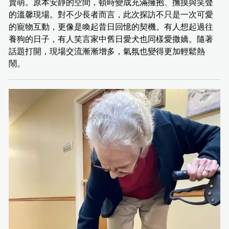
賣萌。原本安靜的空間，頓時變成充滿擁抱、撫摸與笑聲
的溫馨現場。對不少長者而言，此次探訪不只是一次可愛
的寵物互動，更像是喚起昔日回憶的契機。有人想起過往
養狗的日子，有人笑言家中舊日愛犬也同樣愛撒嬌。隨著
話題打開，現場交流漸漸增多，氣氛也變得更加輕鬆熱
鬧。