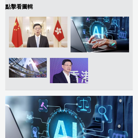
點擊看圖輯