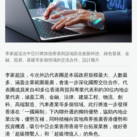
李家超這次中亞行將加強香港與該地區在創新科技、綠色發展、金
融、貿易、基建等多個領域的交流合作。設計圖片
李家超說，今次外訪代表團是本屆政府規模最大、人數最
多、涵蓋企業範圍最廣，會進一步深化國際交往合作。代
表團成員來自40多位香港商貿與專業代表和約30位內地企
業代表，涵蓋工商、金融、法律、建築工程、物流、創
科、高端製造、汽車產業等多個領域。此行將進一步發揮
香港在「一國兩制」下內聯外通的獨特優勢，協助內地企
業出海，優勢互補，同時積極向當地商界推廣香港優勢和
投資機遇，吸引中亞企業善用香港平台拓展業務，做好香
港「超級聯繫人」和「超級增值人」的角色。