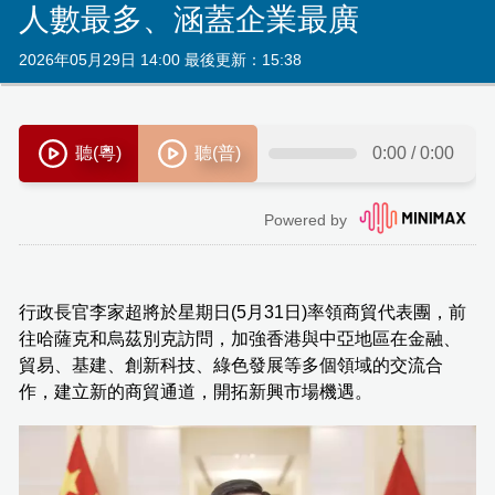
人數最多、涵蓋企業最廣
2026年05月29日 14:00 最後更新：15:38
行政長官李家超將於星期日(5月31日)率領商貿代表團，前
往哈薩克和烏茲別克訪問，加強香港與中亞地區在金融、
貿易、基建、創新科技、綠色發展等多個領域的交流合
作，建立新的商貿通道，開拓新興市場機遇。