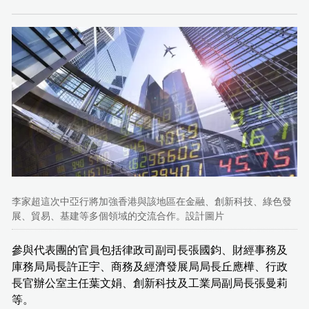
李家超這次中亞行將加強香港與該地區在金融、創新科技、綠色發
展、貿易、基建等多個領域的交流合作。設計圖片
參與代表團的官員包括律政司副司長張國鈞、財經事務及
庫務局局長許正宇、商務及經濟發展局局長丘應樺、行政
長官辦公室主任葉文娟、創新科技及工業局副局長張曼莉
等。