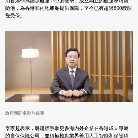
用香港作為國際航運中心的優勢，成立獨立的航運專項風
險池，為香港和內地船舶提供保障，至今已有超過800艘船
隻受保。
政府新聞處影片截圖
李家超表示，將繼續爭取更多海內外企業在香港成立專屬
的自保保險公司，並積極推動業界善用人工智能和保險科