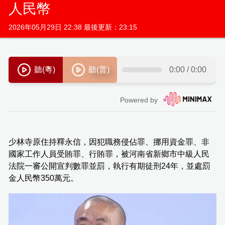
人民幣
2026年05月29日 22:38 最後更新：23:15
少林寺原住持釋永信，因犯職務侵佔罪、挪用資金罪、非
國家工作人員受賄罪、行賄罪，被河南省新鄉市中級人民
法院一審公開宣判數罪並罰，執行有期徒刑24年，並處罰
金人民幣350萬元。