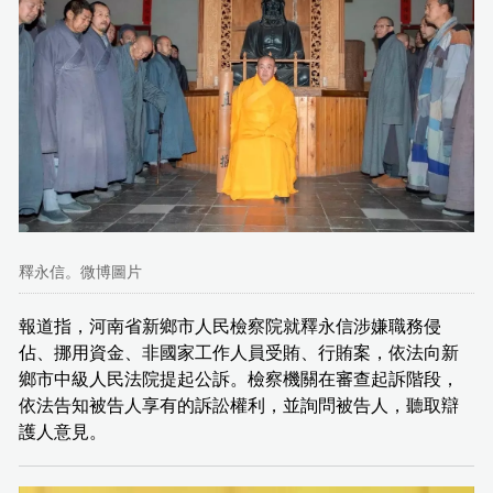
釋永信。微博圖片
報道指，河南省新鄉市人民檢察院就釋永信涉嫌職務侵
佔、挪用資金、非國家工作人員受賄、行賄案，依法向新
鄉市中級人民法院提起公訴。檢察機關在審查起訴階段，
依法告知被告人享有的訴訟權利，並詢問被告人，聽取辯
護人意見。