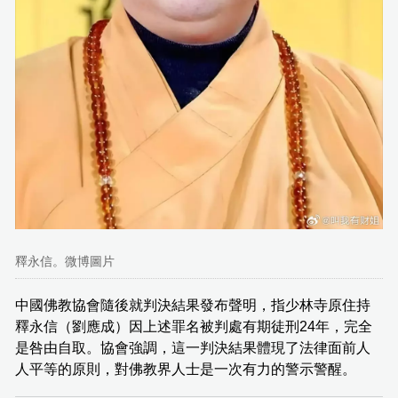
釋永信。微博圖片
中國佛教協會隨後就判決結果發布聲明，指少林寺原住持
釋永信（劉應成）因上述罪名被判處有期徒刑24年，完全
是咎由自取。協會強調，這一判決結果體現了法律面前人
人平等的原則，對佛教界人士是一次有力的警示警醒。