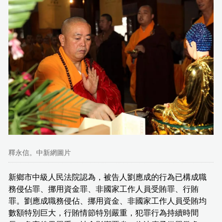
釋永信。中新網圖片
新鄉市中級人民法院認為，被告人劉應成的行為已構成職
務侵佔罪、挪用資金罪、非國家工作人員受賄罪、行賄
罪。劉應成職務侵佔、挪用資金、非國家工作人員受賄均
數額特別巨大，行賄情節特別嚴重，犯罪行為持續時間