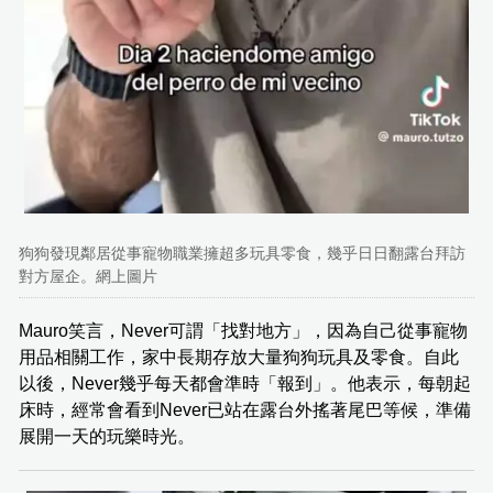
狗狗發現鄰居從事寵物職業擁超多玩具零食，幾乎日日翻露台拜訪
對方屋企。網上圖片
Mauro笑言，Never可謂「找對地方」，因為自己從事寵物
用品相關工作，家中長期存放大量狗狗玩具及零食。自此
以後，Never幾乎每天都會準時「報到」。他表示，每朝起
床時，經常會看到Never已站在露台外搖著尾巴等候，準備
展開一天的玩樂時光。