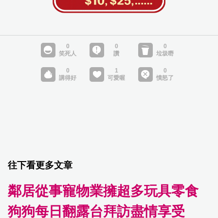
往下看更多文章
鄰居從事寵物業擁超多玩具零食
狗狗每日翻露台拜訪盡情享受