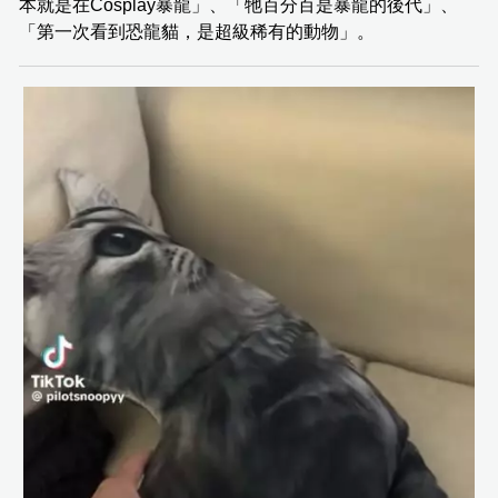
本就是在Cosplay暴龍」、「牠百分百是暴龍的後代」、
「第一次看到恐龍貓，是超級稀有的動物」。