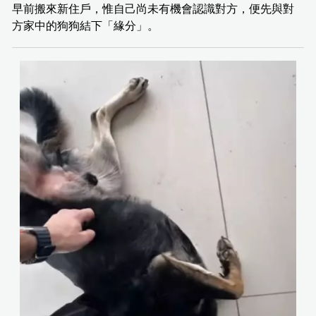
早前搬來新住戶，惟自己尚未有機會認識對方，便先與對
方家中的狗狗結下「緣分」。