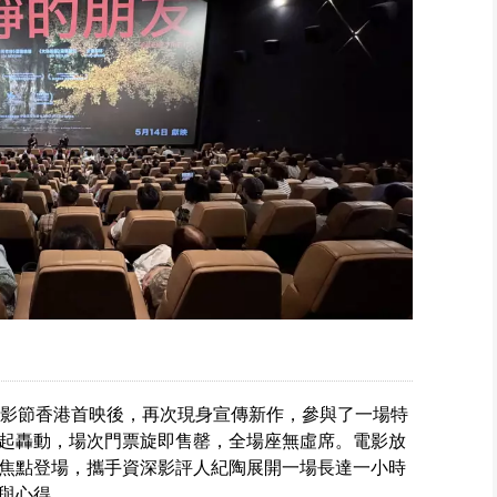
電影節香港首映後，再次現身宣傳新作，參與了一場特
起轟動，場次門票旋即售罄，全場座無虛席。電影放
焦點登場，攜手資深影評人紀陶展開一場長達一小時
與心得。