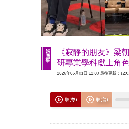
《寂靜的朋友》梁朝
娛
圈
事
研專業學科獻上角
2026年06月01日 12:00 最後更新：12:0