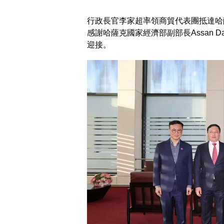
行政長官李家超率領商貿代表團抵達哈
感謝哈薩克國家經濟部副部長Assan 
迎接。