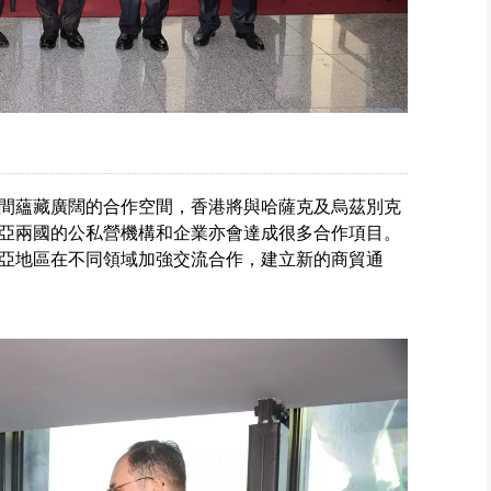
間蘊藏廣闊的合作空間，香港將與哈薩克及烏茲別克
亞兩國的公私營機構和企業亦會達成很多合作項目。
亞地區在不同領域加強交流合作，建立新的商貿通