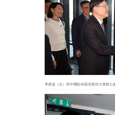
李家超（左）與中國駐哈薩克斯坦大使館公