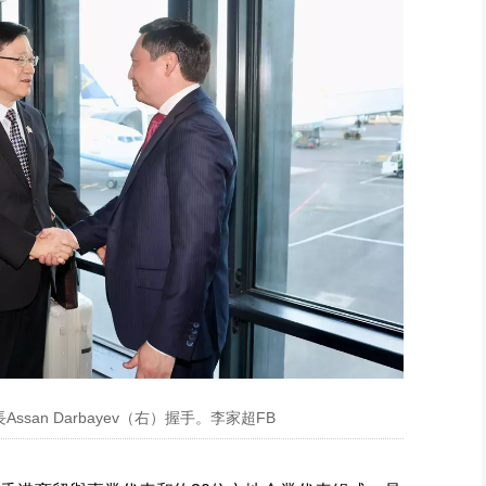
an Darbayev（右）握手。李家超FB