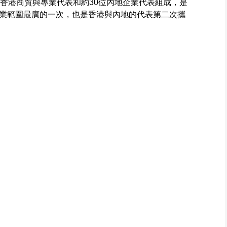
位香港商貿與專業代表和約30位內地企業代表組成，是
業範圍最廣的一次，也是香港與內地的代表第二次攜