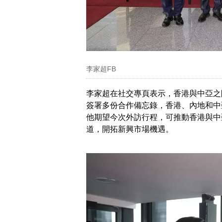
李家超FB
李家超在社交專頁表示，香港與中亞之
簽署多份合作備忘錄，香港、內地和中
他期望今次外訪行程，可推動香港與中
道，開拓新興市場機遇。