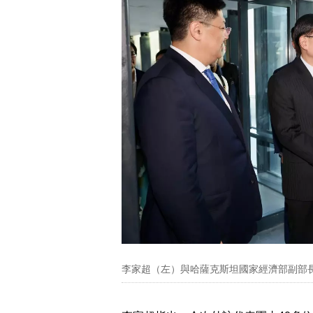
李家超（左）與哈薩克斯坦國家經濟部副部長Ass