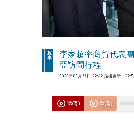
李家超率商貿代表團
政
事
亞訪問行程
2026年05月31日 22:42 最後更新：22:5