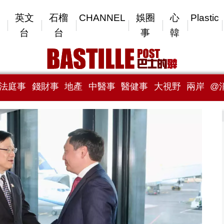
英文
石榴
CHANNEL
娛圈
心
Plastic
台
台
事
韓
法庭事
錢財事
地產
中醫事
醫健事
大視野
兩岸
@