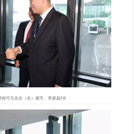
參程可凡先生（右）握手。李家超FB