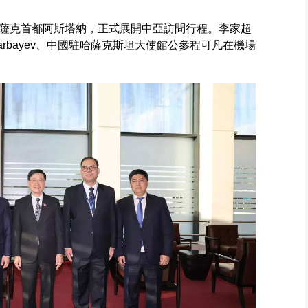
薩克首都阿斯塔納，正式展開中亞訪問行程。李家超
Darbayev、中國駐哈薩克斯坦大使館公參程可凡在機場