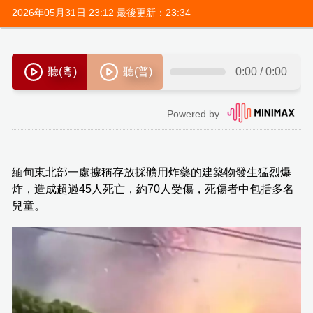
2026年05月31日 23:12 最後更新：23:34
緬甸東北部一處據稱存放採礦用炸藥的建築物發生猛烈爆
炸，造成超過45人死亡，約70人受傷，死傷者中包括多名
兒童。