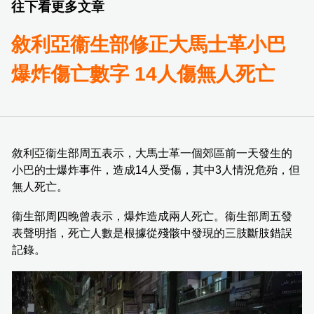
往下看更多文章
敘利亞衞生部修正大馬士革小巴
爆炸傷亡數字 14人傷無人死亡
敘利亞衞生部周五表示，大馬士革一個郊區前一天發生的
小巴的士爆炸事件，造成14人受傷，其中3人情況危殆，但
無人死亡。
衞生部周四晚曾表示，爆炸造成兩人死亡。衞生部周五發
表聲明指，死亡人數是根據從殘骸中發現的三肢斷肢錯誤
記錄。