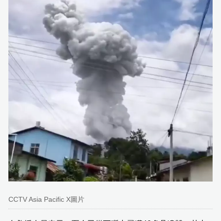
CCTV Asia Pacific X圖片