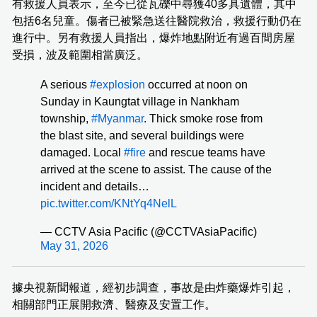
有救援人員表示，至今已從瓦礫中尋獲40多具遺體，其中
包括6名兒童。傷者已被緊急送往醫院救治，救援行動仍在
進行中。另有救援人員指出，爆炸地點附近有過百間房屋
受損，波及範圍相當廣泛。
A serious
#explosion
occurred at noon on
Sunday in Kaungtat village in Nankham
township,
#Myanmar
. Thick smoke rose from
the blast site, and several buildings were
damaged. Local
#fire
and rescue teams have
arrived at the scene to assist. The cause of the
incident and details…
pic.twitter.com/KNtYq4NelL
— CCTV Asia Pacific (@CCTVAsiaPacific)
May 31, 2026
據央視新聞報道，經初步調查，事故是由炸藥爆炸引起，
相關部門正展開救濟、醫療及安置工作。