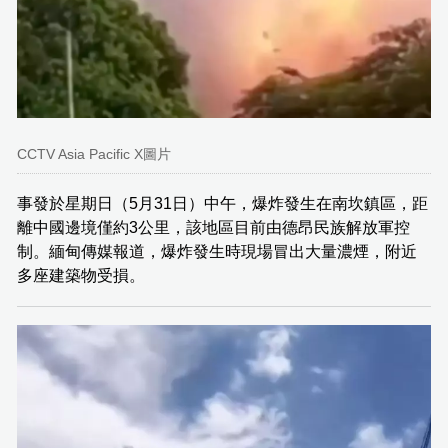
CCTV Asia Pacific X圖片
事發於星期日（5月31日）中午，爆炸發生在南坎鎮區，距
離中國邊境僅約3公里，該地區目前由德昂民族解放軍控
制。緬甸傳媒報道，爆炸發生時現場冒出大量濃煙，附近
多座建築物受損。