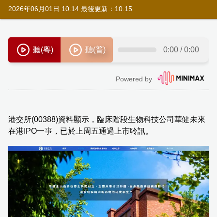
2026年06月01日 10:14 最後更新：10:15
港交所(00388)資料顯示，臨床階段生物科技公司華健未來
在港IPO一事，已於上周五通過上市聆訊。