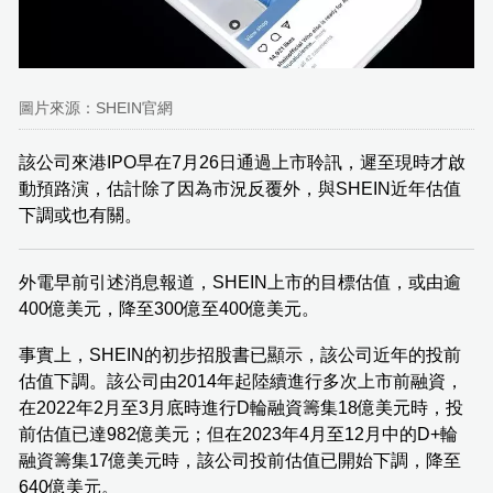
圖片來源：SHEIN官網
該公司來港IPO早在7月26日通過上市聆訊，遲至現時才啟
動預路演，估計除了因為市況反覆外，與SHEIN近年估值
下調或也有關。
外電早前引述消息報道，SHEIN上市的目標估值，或由逾
400億美元，降至300億至400億美元。
事實上，SHEIN的初步招股書已顯示，該公司近年的投前
估值下調。該公司由2014年起陸續進行多次上市前融資，
在2022年2月至3月底時進行D輪融資籌集18億美元時，投
前估值已達982億美元；但在2023年4月至12月中的D+輪
融資籌集17億美元時，該公司投前估值已開始下調，降至
640億美元。