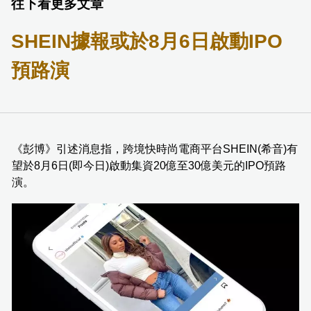
往下看更多文章
SHEIN據報或於8月6日啟動IPO
預路演
《彭博》引述消息指，跨境快時尚電商平台SHEIN(希音)有
望於8月6日(即今日)啟動集資20億至30億美元的IPO預路
演。