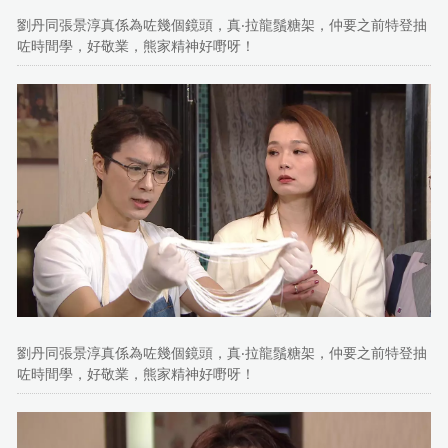
劉丹同張景淳真係為咗幾個鏡頭，真‧拉龍鬚糖架，仲要之前特登抽
咗時間學，好敬業，熊家精神好嘢呀！
劉丹同張景淳真係為咗幾個鏡頭，真‧拉龍鬚糖架，仲要之前特登抽
咗時間學，好敬業，熊家精神好嘢呀！