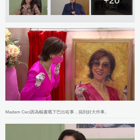
+20
Madam Ceci因為幅畫嘅下巴出咗事，搞到好大件事。