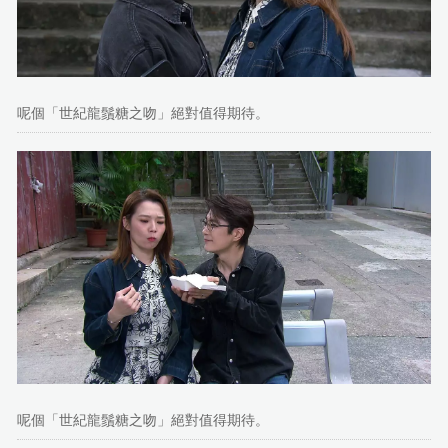
呢個「世紀龍鬚糖之吻」絕對值得期待。
呢個「世紀龍鬚糖之吻」絕對值得期待。