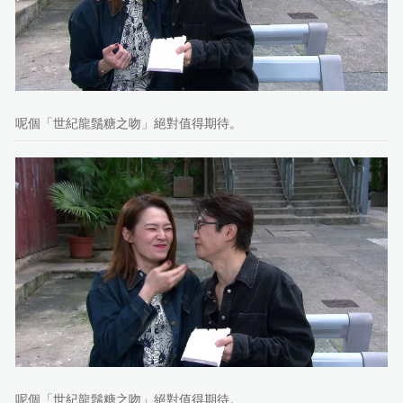
呢個「世紀龍鬚糖之吻」絕對值得期待。
呢個「世紀龍鬚糖之吻」絕對值得期待。