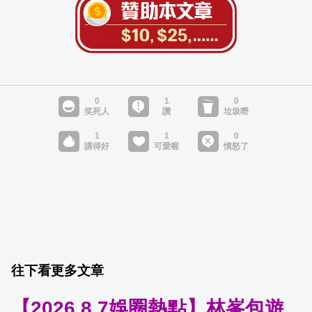
往下看更多文章
【2026.8.7娛圈熱點】林峯包遊