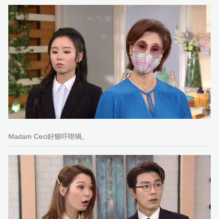
Madam Ceci好狠吓咁喎。