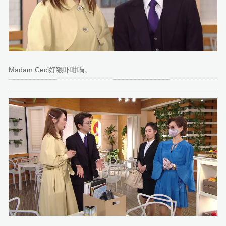
Madam Ceci好狠吓咁喎。