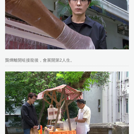
龔燁離開咗接龍後，會展開第2人生。