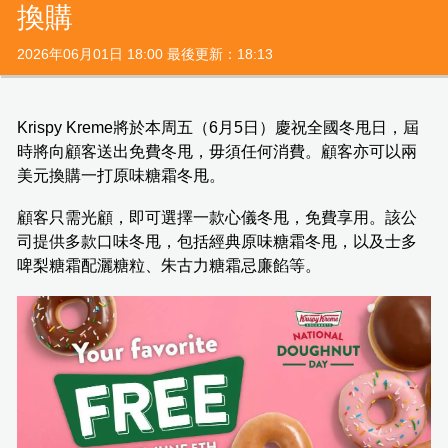
換購
2026年06月01日 18:00 最後更新：18:13
Krispy Kreme將於本周五（6月5日）慶祝全國冬甩日，屆
時將向顧客送出免費冬甩，毋須任何消費。顧客亦可以兩
美元換購一打原味糖霜冬甩。
顧客只需光顧，即可選擇一款心儀冬甩，免費享用。該公
司提供多款口味冬甩，包括經典原味糖霜冬甩，以及士多
啤梨糖霜配灑糖粒、朱古力糖霜忌廉餡等。