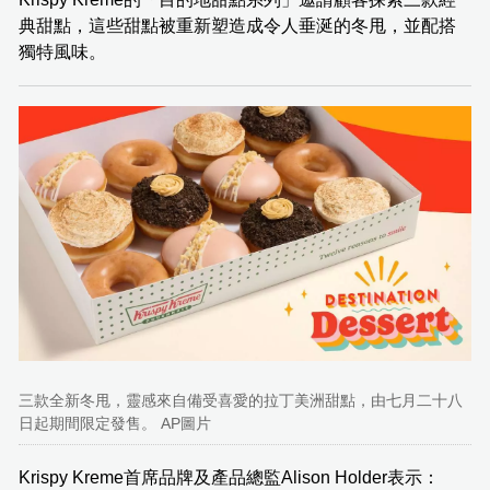
典甜點，這些甜點被重新塑造成令人垂涎的冬甩，並配搭
獨特風味。
三款全新冬甩，靈感來自備受喜愛的拉丁美洲甜點，由七月二十八
日起期間限定發售。 AP圖片
Krispy Kreme首席品牌及產品總監Alison Holder表示：