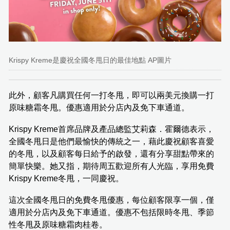
Krispy Kreme是慶祝全國冬甩日的最佳地點 AP圖片
此外，顧客凡購買任何一打冬甩，即可以兩美元換購一打
原味糖霜冬甩。優惠適用於分店內及免下車通道。
Krispy Kreme首席品牌及產品總監艾莉森．霍爾德表示，
全國冬甩日是他們最愉快的傳統之一，藉此慶祝顧客喜愛
的冬甩，以及顧客每日給予的啟發，還有分享甜點帶來的
簡單快樂。她又指，期待周五歡迎所有人光臨，享用免費
Krispy Kreme冬甩，一同慶祝。
這次全國冬甩日的免費冬甩優惠，每位顧客限享一個，僅
適用於分店內及免下車通道。優惠不包括限時冬甩、季節
性冬甩及原味糖霜肉桂卷。