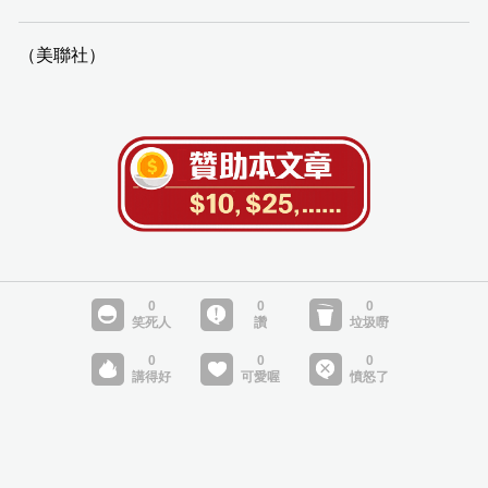
（美聯社）