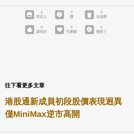
往下看更多文章
港股通新成員初段股價表現迥異
僅MiniMax逆市高開