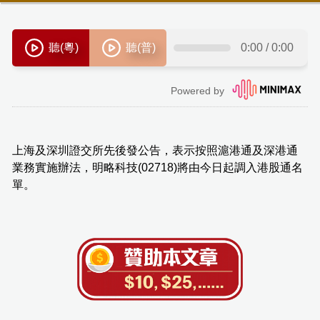
上海及深圳證交所先後發公告，表示按照滬港通及深港通
業務實施辦法，明略科技(02718)將由今日起調入港股通名
單。