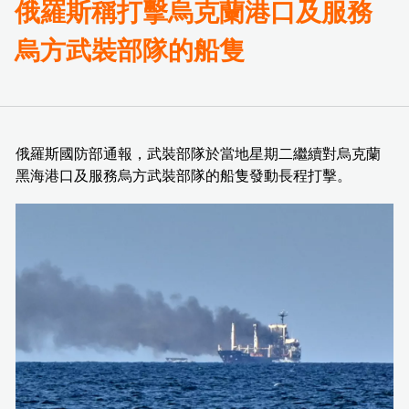
俄羅斯稱打擊烏克蘭港口及服務
烏方武裝部隊的船隻
俄羅斯國防部通報，武裝部隊於當地星期二繼續對烏克蘭
黑海港口及服務烏方武裝部隊的船隻發動長程打擊。