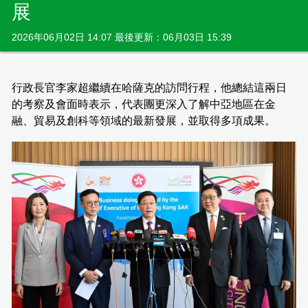
展
2026年06月02日 14:07 最後更新：06月03日 15:39
行政長官李家超繼續在哈薩克的訪問行程，他總結這兩日
的考察及會面時表示，代表團更深入了解中亞地區在金
融、貿易及創科等領域的最新發展，並取得多項成果。