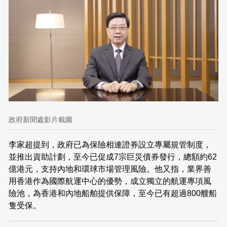
政府新聞處影片截圖
李家超提到，政府已為保險相連證券設立專屬規管制度，
並推出資助計劃，至今已促成7宗巨災債券發行，總額約62
億港元，支持內地和環球市場管理風險。他又指，業界善
用香港作為國際航運中心的優勢，成立獨立的航運專項風
險池，為香港和內地船舶提供保障，至今已有超過800艘船
隻受保。