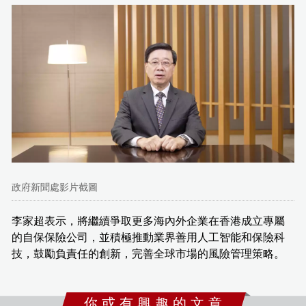
政府新聞處影片截圖
李家超表示，將繼續爭取更多海內外企業在香港成立專屬
的自保保險公司，並積極推動業界善用人工智能和保險科
技，鼓勵負責任的創新，完善全球市場的風險管理策略。
你 或 有 興 趣 的 文 章