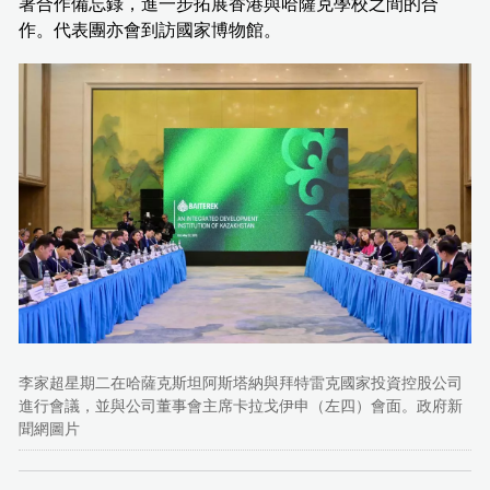
署合作備忘錄，進一步拓展香港與哈薩克學校之間的合
作。代表團亦會到訪國家博物館。
李家超星期二在哈薩克斯坦阿斯塔納與拜特雷克國家投資控股公司
進行會議，並與公司董事會主席卡拉戈伊申（左四）會面。政府新
聞網圖片