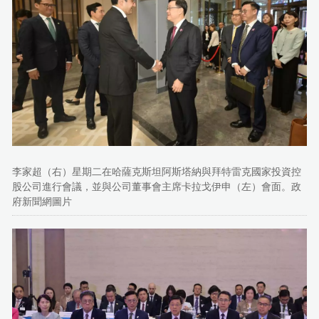
李家超（右）星期二在哈薩克斯坦阿斯塔納與拜特雷克國家投資控
股公司進行會議，並與公司董事會主席卡拉戈伊申（左）會面。政
府新聞網圖片