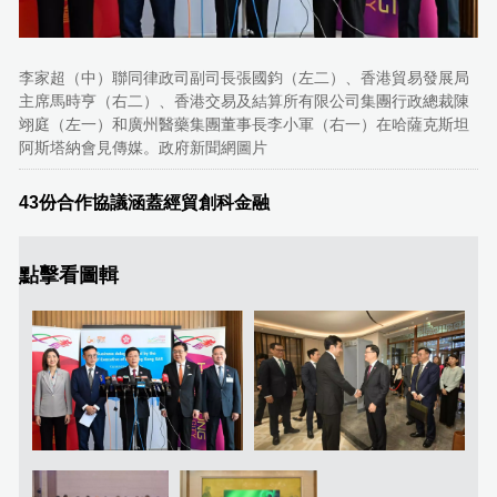
李家超（中）聯同律政司副司長張國鈞（左二）、香港貿易發展局
主席馬時亨（右二）、香港交易及結算所有限公司集團行政總裁陳
翊庭（左一）和廣州醫藥集團董事長李小軍（右一）在哈薩克斯坦
阿斯塔納會見傳媒。政府新聞網圖片
43份合作協議涵蓋經貿創科金融
點擊看圖輯