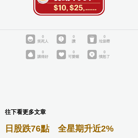
往下看更多文章
日股跌76點 全星期升近2%