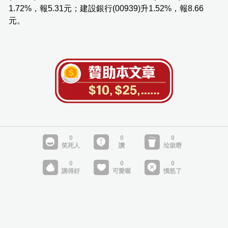
1.72%，報5.31元；建設銀行(00939)升1.52%，報8.66
元。