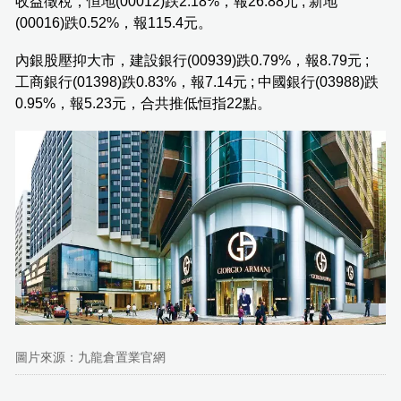
收益徵稅，恒地(00012)跌2.18%，報26.88元 ; 新地
(00016)跌0.52%，報115.4元。
內銀股壓抑大市，建設銀行(00939)跌0.79%，報8.79元 ;
工商銀行(01398)跌0.83%，報7.14元 ; 中國銀行(03988)跌
0.95%，報5.23元，合共推低恒指22點。
圖片來源：九龍倉置業官網