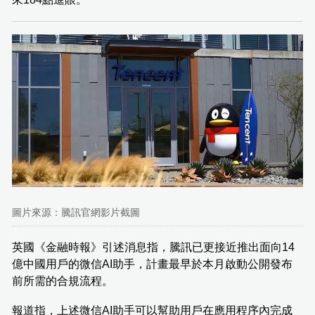
圖片來源：騰訊官網影片截圖
英國《金融時報》引述消息指，騰訊已更接近推出面向14
億中國用戶的微信AI助手，計畫最早於本月啟動公開發布
前所需的合規流程。
報道指，上述微信AI助手可以幫助用戶在應用程序內完成