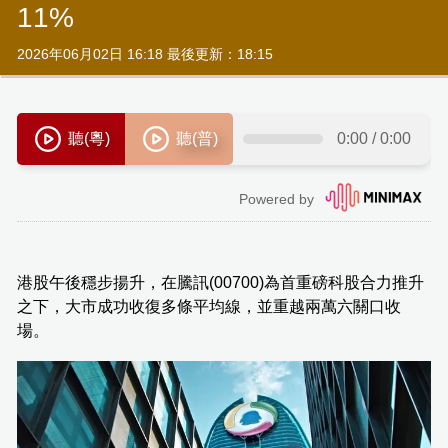
11%
2026年06月02日 16:18 最後更新：18:15
港股午後穩步揚升，在騰訊(00700)為首重磅科股合力推升
之下，大市成功收復多條平均線，並重越兩萬六關口收
場。