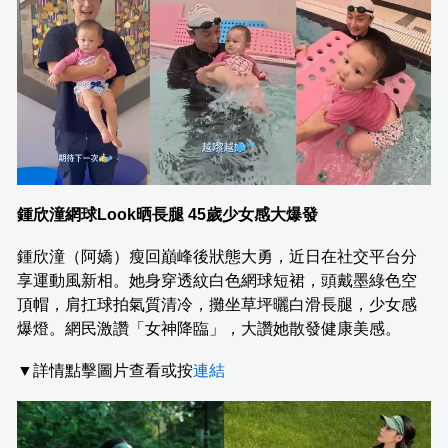
鍾欣潼網球Look晒長腿 45歲少女感大爆發
鍾欣潼（阿嬌）瘦回巔峰後狀態大勇，近日在社交平台分
享運動風新相。她身穿透紋白色網球短裙，頭戴墨綠色空
頂帽，肩扛球拍氣質清冷，攤坐草坪曬白滑長腿，少女感
爆燈。網民激讚「女神降臨」，大讚她散發健康美感。
▼詳情點擊圖片查看或按
連結