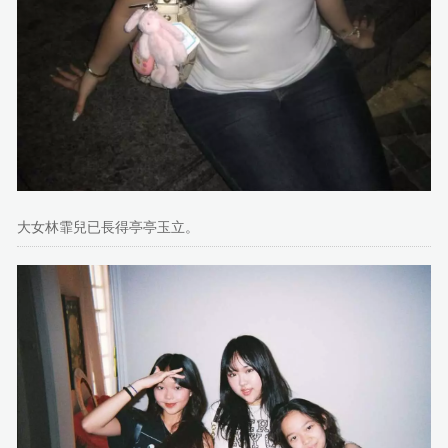
大女林霏兒已長得亭亭玉立。