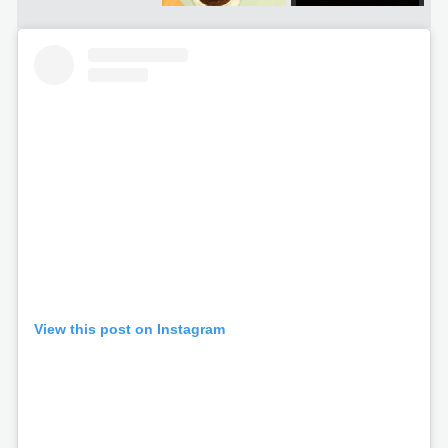
View this post on Instagram