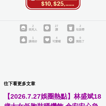
往下看更多文章
【2026.7.27娛圈熱點】林盛斌18