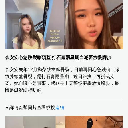
余安安心急跌裂膝頭蓋 打石膏兩星期自嘲要放慢腳步
余安安去年12月拗柴致左腳骨裂，日前再因心急跌倒，慘
致膝頭蓋骨裂，需打石膏兩星期，近日終換上可拆式支
架。她自嘲心急累事，感歎是上天警惕要學放慢腳步，最
慘是瞓覺瞓得唔好。
▼詳情點擊圖片查看或按
連結