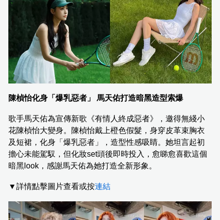
陳楨怡化身「爆乳惡者」 馬天佑打造暗黑造型索爆
歌手馬天佑為宣傳新歌《有情人終成惡者》，邀得無綫小
花陳楨怡大變身。陳楨怡戴上橙色假髮，身穿皮革束胸衣
及短裙，化身「爆乳惡者」，造型性感吸睛。她坦言起初
擔心未能駕馭，但化妝set頭後即時投入，愈睇愈喜歡這個
暗黑look，感謝馬天佑為她打造全新形象。
▼詳情點擊圖片查看或按
連結