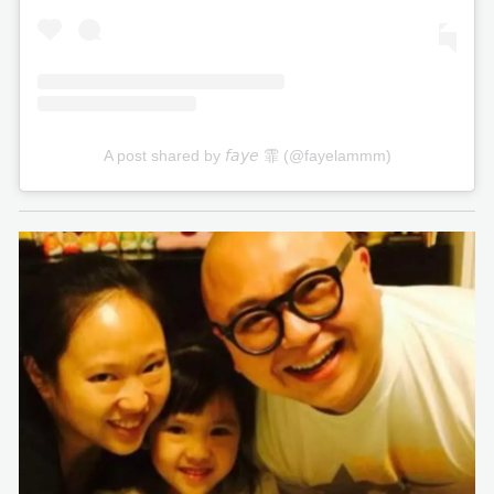
A post shared by 𝘧𝘢𝘺𝘦 霏 (@fayelammm)