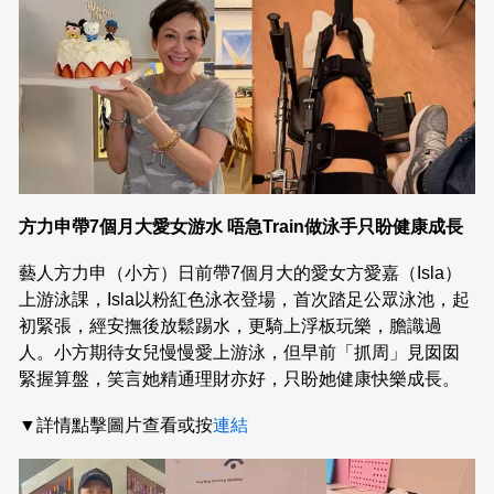
方力申帶7個月大愛女游水 唔急Train做泳手只盼健康成長
藝人方力申（小方）日前帶7個月大的愛女方愛嘉（Isla）
上游泳課，Isla以粉紅色泳衣登場，首次踏足公眾泳池，起
初緊張，經安撫後放鬆踢水，更騎上浮板玩樂，膽識過
人。小方期待女兒慢慢愛上游泳，但早前「抓周」見囡囡
緊握算盤，笑言她精通理財亦好，只盼她健康快樂成長。
▼詳情點擊圖片查看或按
連結