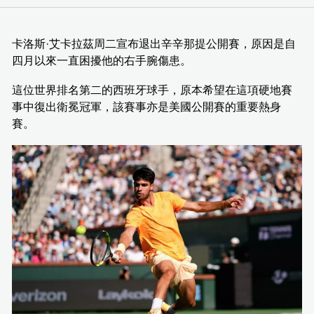
卡洛斯·艾卡拉茲周二宣布退出辛辛那提公開賽，原因是自
四月以來一直困擾他的右手腕傷患。
這位世界排名第二的西班牙球手，原本希望在這項硬地賽
事中復出衛冕冠軍，該賽事亦是美國公開賽的重要熱身
賽。