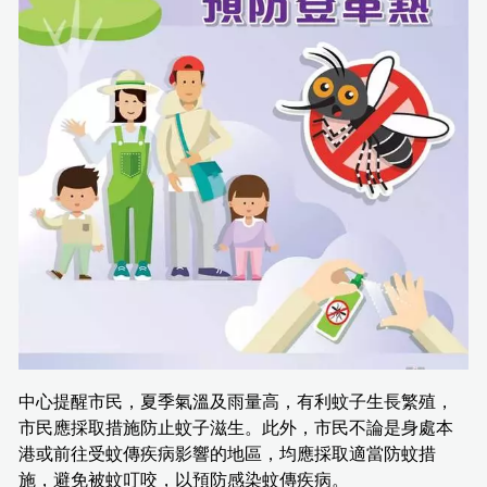
中心提醒市民，夏季氣溫及雨量高，有利蚊子生長繁殖，
市民應採取措施防止蚊子滋生。此外，市民不論是身處本
港或前往受蚊傳疾病影響的地區，均應採取適當防蚊措
施，避免被蚊叮咬，以預防感染蚊傳疾病。