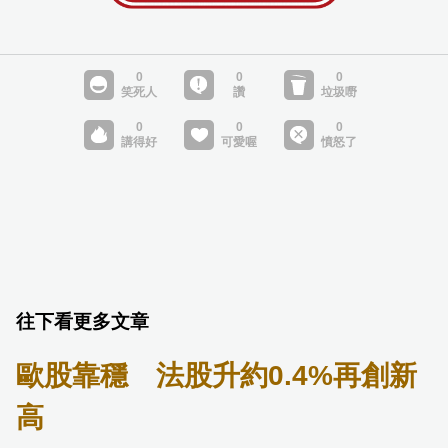
往下看更多文章
歐股靠穩 法股升約0.4%再創新
高