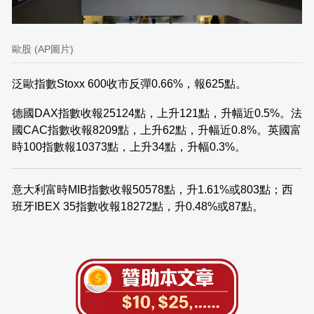
歐股 (AP圖片)
泛歐指數Stoxx 600收市反彈0.66%，報625點。
德國DAX指數收報25124點，上升121點，升幅近0.5%。法
國CAC指數收報8209點，上升62點，升幅近0.8%。英國富
時100指數報10373點，上升34點，升幅0.3%。
意大利富時MIB指數收報50578點，升1.61%或803點；西
班牙IBEX 35指數收報18272點，升0.48%或87點。