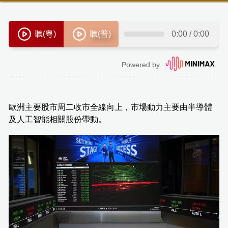
歐洲主要股市周二收市全線向上，市場動力主要由半導體
及人工智能相關股份帶動。