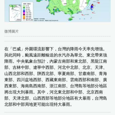
微博圖片
在「巴威」外圍環流影響下，台灣的降雨今天率先增強。
與此同時，颱風遠距離輸送的水汽亦為華北、東北帶來強
降雨。中央氣象台預計，內蒙古南部和東北部、黑龍江南
部、吉林中部、遼寧中西部、河北中北部、北京、天津、
山西北部和西部、陝西北部、寧夏南部、甘肅南部、青海
東部、四川盆地西部、西藏東南部、雲南西部和南部、廣
西東部、海南島西南部、浙江南部、台灣島等地部分地區
將出現大到暴雨。其中，河北東北部和中部、北京西南
部、天津北部、山西西部等地部分地區有大暴雨，台灣島
北部和中部局地更可能出現特大暴雨。