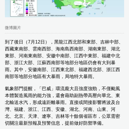
微博圖片
到了後日（7月12日），黑龍江西北部和東部、吉林中部、
西藏東南部、雲南西部、海南島西南部、湖南東部、湖北
東部、河南東南部、安徽中南部、江西中東部、福建中北
部、浙江大部、江蘇西南部等地部分地區仍會有大到暴
雨。其中，安徽南部、江西東北部、福建西北部、浙江西
南部等地部分地區有大暴雨，局地特大暴雨。
氣象部門提醒，「巴威」環流龐大且強度強勁，不僅颱風
本體製造風雨的能力強，還會藉助副熱帶高壓向華北、東
北輸送水汽，形成遠距離暴雨。直接或間接影響將波及台
灣、福建、浙江、江西、安徽、湖北、河南、山東、河
北、北京、天津、遼寧、吉林等十餘個省區市，公眾需密
切關注最新預報及預警信息，提前做好防禦準備。