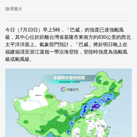
微博圖片
今日（7月10日）早上5時，「巴威」的強度已達強颱風
級，其中心位於距離台灣省基隆市東南方約830公里的西北
太平洋洋面上。氣象部門預計，「巴威」將於明日晚上在
福建福清至浙江溫嶺一帶沿海登陸，登陸時強度為強颱風
級或颱風級。