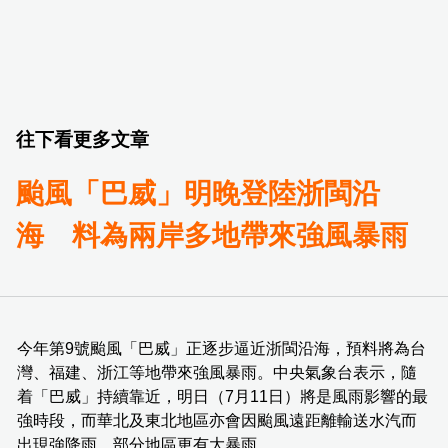
往下看更多文章
颱風「巴威」明晚登陸浙閩沿
海 料為兩岸多地帶來強風暴雨
今年第9號颱風「巴威」正逐步逼近浙閩沿海，預料將為台
灣、福建、浙江等地帶來強風暴雨。中央氣象台表示，隨
着「巴威」持續靠近，明日（7月11日）將是風雨影響的最
強時段，而華北及東北地區亦會因颱風遠距離輸送水汽而
出現強降雨，部分地區更有大暴雨。