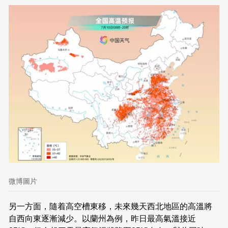
微博圖片
另一方面，隨着高空槽東移，未來幾天西北地區的高溫將
自西向東逐漸減少。以蘭州為例，昨日最高氣溫接近