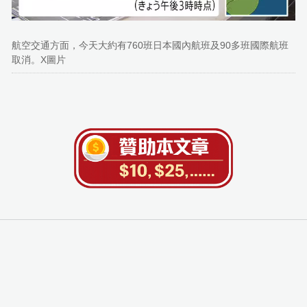
航空交通方面，今天大約有760班日本國內航班及90多班國際航班
取消。X圖片