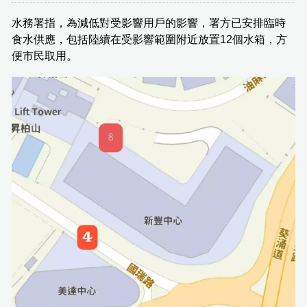
水務署指，為減低對受影響用戶的影響，署方已安排臨時
食水供應，包括陸續在受影響範圍附近放置12個水箱，方
便市民取用。