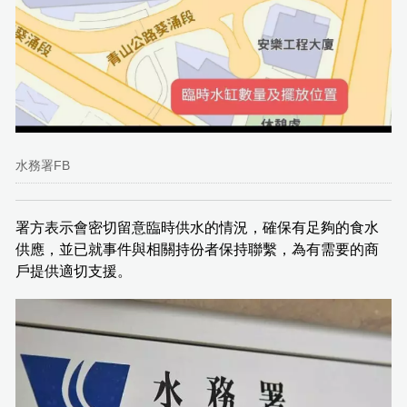
水務署FB
署方表示會密切留意臨時供水的情況，確保有足夠的食水
供應，並已就事件與相關持份者保持聯繫，為有需要的商
戶提供適切支援。