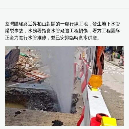
荃灣國瑞路近昇柏山對開的一處行線工地，發生地下水管
爆裂事故，水務署指食水管疑遭工程損傷，署方工程團隊
正全力進行水管維修，並已安排臨時食水供應。