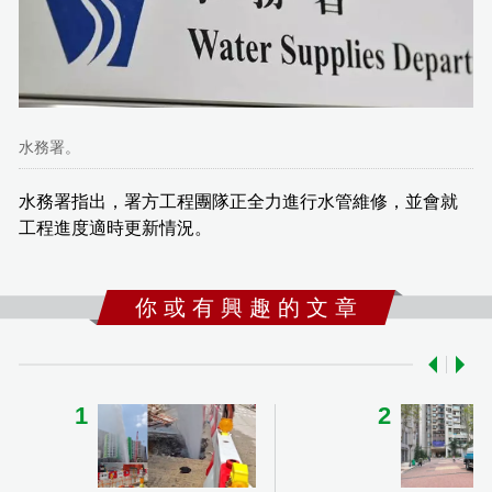
水務署。
水務署指出，署方工程團隊正全力進行水管維修，並會就
工程進度適時更新情況。
你 或 有 興 趣 的 文 章