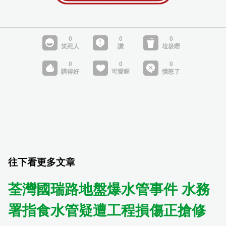
往下看更多文章
荃灣國瑞路地盤爆水管事件 水務
署指食水管疑遭工程損傷正搶修