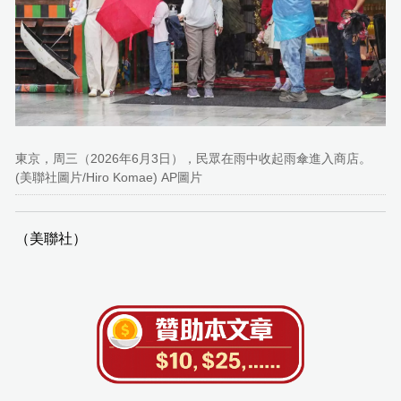
東京，周三（2026年6月3日），民眾在雨中收起雨傘進入商店。
(美聯社圖片/Hiro Komae) AP圖片
（美聯社）