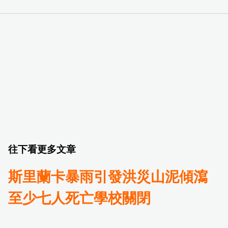
往下看更多文章
斯里蘭卡暴雨引發洪災山泥傾瀉
至少七人死亡學校關閉