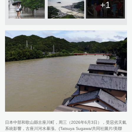
+1
日本中部和歌山縣古座川町，周三（2026年6月3日），受惡劣天氣
系統影響，古座川河水暴漲。(Tatsuya Sugawa/共同社圖片/美聯