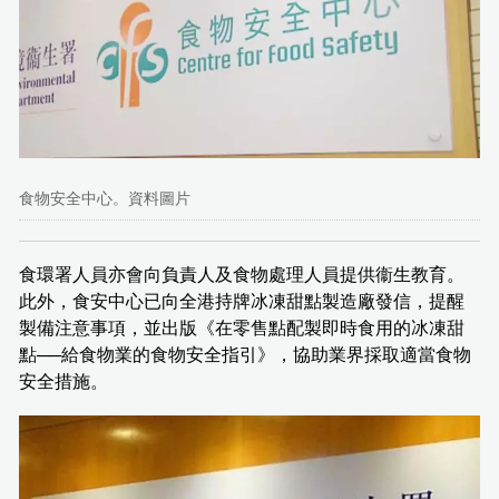
食物安全中心。資料圖片
食環署人員亦會向負責人及食物處理人員提供衞生教育。
此外，食安中心已向全港持牌冰凍甜點製造廠發信，提醒
製備注意事項，並出版《在零售點配製即時食用的冰凍甜
點──給食物業的食物安全指引》，協助業界採取適當食物
安全措施。