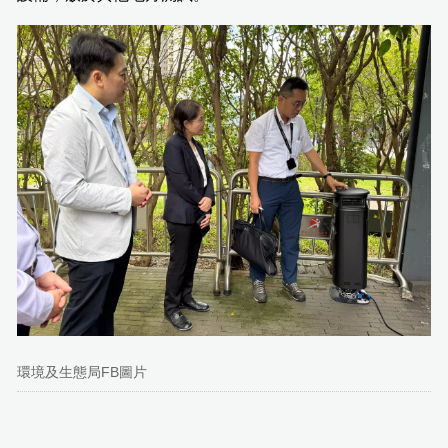
環境及生態局FB圖片