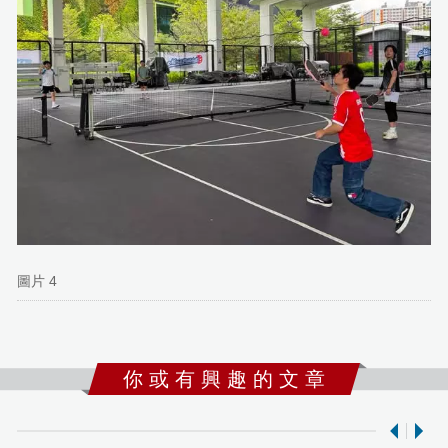
圖片 4
你 或 有 興 趣 的 文 章