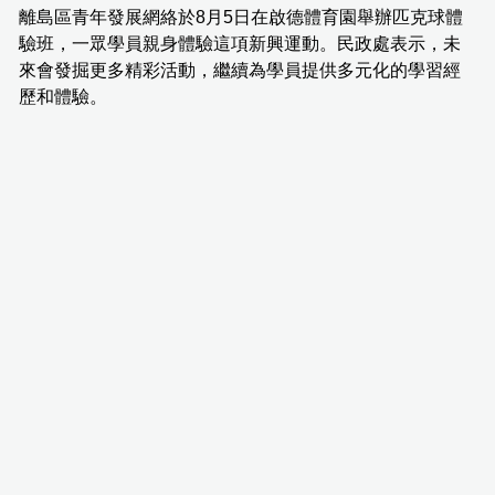
離島區青年發展網絡於8月5日在啟德體育園舉辦匹克球體
驗班，一眾學員親身體驗這項新興運動。民政處表示，未
來會發掘更多精彩活動，繼續為學員提供多元化的學習經
歷和體驗。