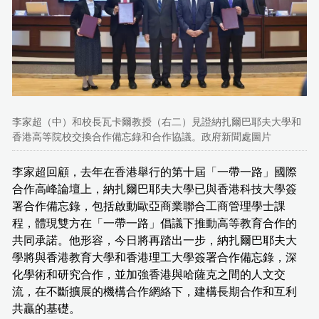
李家超（中）和校長瓦卡爾教授（右二）見證納扎爾巴耶夫大學和
香港高等院校交換合作備忘錄和合作協議。政府新聞處圖片
李家超回顧，去年在香港舉行的第十屆「一帶一路」國際
合作高峰論壇上，納扎爾巴耶夫大學已與香港科技大學簽
署合作備忘錄，包括啟動歐亞商業聯合工商管理學士課
程，體現雙方在「一帶一路」倡議下推動高等教育合作的
共同承諾。他形容，今日將再踏出一步，納扎爾巴耶夫大
學將與香港教育大學和香港理工大學簽署合作備忘錄，深
化學術和研究合作，並加強香港與哈薩克之間的人文交
流，在不斷擴展的機構合作網絡下，建構長期合作和互利
共贏的基礎。