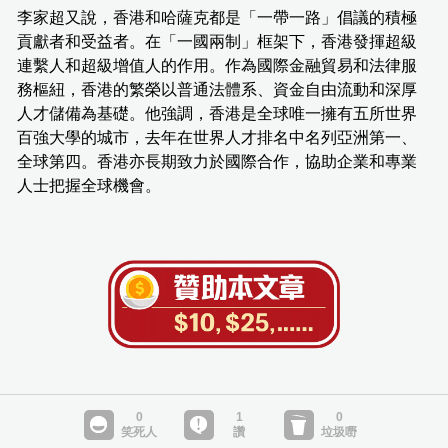
李家超又說，香港和哈薩克都是「一帶一路」倡議的積極
貢獻者和受益者。在「一國兩制」框架下，香港發揮超級
連繫人和超級增值人的作用。作為國際金融貿易和法律服
務樞紐，香港的繁榮以普通法體系、資金自由流動和深厚
人才儲備為基礎。他強調，香港是全球唯一擁有五所世界
百強大學的城市，去年在世界人才排名中名列亞洲第一、
全球第四。香港亦長期致力於國際合作，協助企業和專業
人士把握全球機會。