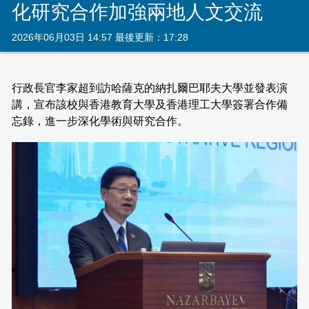
化研究合作加強兩地人文交流
2026年06月03日 14:57 最後更新：17:28
行政長官李家超到訪哈薩克的納扎爾巴耶夫大學並發表演
講，宣布該校與香港教育大學及香港理工大學簽署合作備
忘錄，進一步深化學術與研究合作。