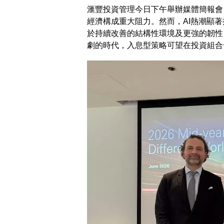
滙豐投資管理今日下午舉辦媒體簡報會
經濟構成重大阻力。然而，AI熱潮顯
於持續改善的結構性環境及更強的韌性
劇的時代，入息型策略可望在投資組合