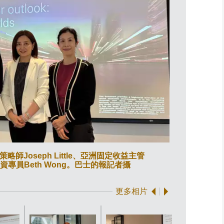
Joseph Little、亞洲固定收益主管
匯豐投資管理環
高級投資專員Beth Wong。巴士的報記者攝
更多相片