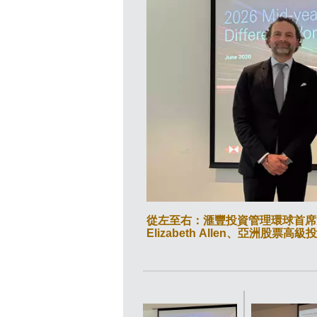
從左至右：滙豐投資管理環球首席策略師
Elizabeth Allen、亞洲股票