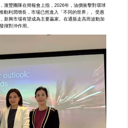
，滙豐團隊在簡報會上指，2026年，油價衝擊對環球
著推動利潤增長，市場已然進入「不同的世界」。受惠
，新興市場有望成為主要贏家。在通脹走高而波動加
發揮對沖作用。