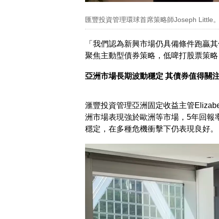
匯豐投資管理環球首席策略師Joseph Litt
「我們認為新興市場仍具備條件跑贏其他市場
聚焦主動型債券策略，低啤打股票策略
亞洲市場長期波動穩定 其債券值得關
滙豐投資管理亞洲固定收益主管Elizab
洲市場表現強於歐洲等市場，5年回報率
穩定，在多種危機衝擊下仍表現良好。