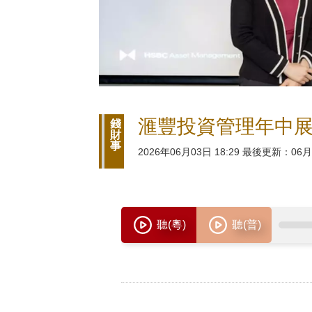
滙豐投資管理年中展
錢
財
事
2026年06月03日 18:29 最後更新：06月0