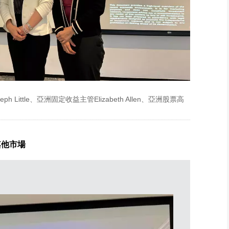
ittle、亞洲固定收益主管Elizabeth Allen、亞洲股票高
其他市場