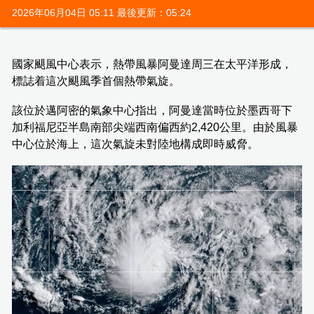
2026年06月04日 05:11 最後更新：05:24
國家颶風中心表示，熱帶風暴阿曼達周三在太平洋形成，
標誌着這次颶風季首個熱帶氣旋。
該位於邁阿密的氣象中心指出，阿曼達當時位於墨西哥下
加利福尼亞半島南部尖端西南偏西約2,420公里。由於風暴
中心位於海上，這次氣旋未對陸地構成即時威脅。