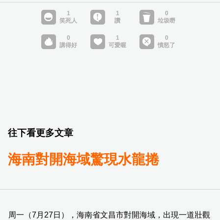
往下看更多文章
海南對開海域驚現水龍捲
周一（7月27日），海南省文昌市對開海域，出現一道壯觀