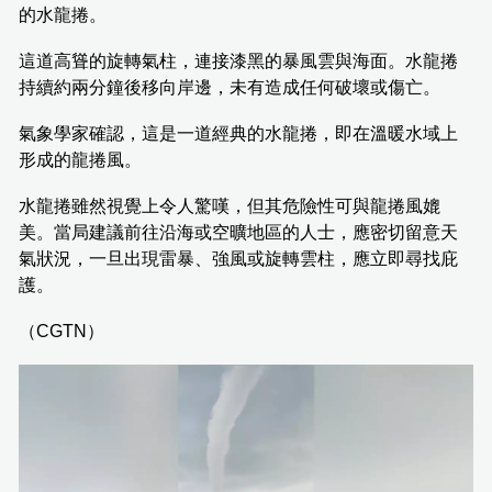
的水龍捲。
這道高聳的旋轉氣柱，連接漆黑的暴風雲與海面。水龍捲
持續約兩分鐘後移向岸邊，未有造成任何破壞或傷亡。
氣象學家確認，這是一道經典的水龍捲，即在溫暖水域上
形成的龍捲風。
水龍捲雖然視覺上令人驚嘆，但其危險性可與龍捲風媲
美。當局建議前往沿海或空曠地區的人士，應密切留意天
氣狀況，一旦出現雷暴、強風或旋轉雲柱，應立即尋找庇
護。
（CGTN）