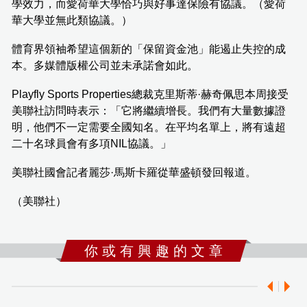
學效力，而愛荷華大學恰巧與好事達保險有協議。（愛荷
華大學並無此類協議。）
體育界領袖希望這個新的「保留資金池」能遏止失控的成
本。多媒體版權公司並未承諾會如此。
Playfly Sports Properties總裁克里斯蒂·赫奇佩思本周接受
美聯社訪問時表示：「它將繼續增長。我們有大量數據證
明，他們不一定需要全國知名。在平均名單上，將有遠超
二十名球員會有多項NIL協議。」
美聯社國會記者麗莎·馬斯卡羅從華盛頓發回報道。
（美聯社）
你 或 有 興 趣 的 文 章