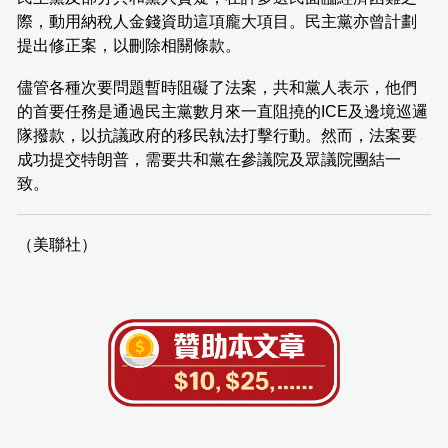
際，動用納稅人金錢資助這項龐大項目。民主黨亦曾計劃
提出修正案，以刪除相關條款。
儘管各種次要問題暫時阻礙了法案，共和黨人表示，他們
的首要任務是通過民主黨數月來一直阻撓的ICE及邊境巡邏
隊撥款，以抗議政府的移民執法打擊行動。然而，法案要
成功提交特朗普，需要共和黨在參議院及眾議院團結一
致。
（美聯社）