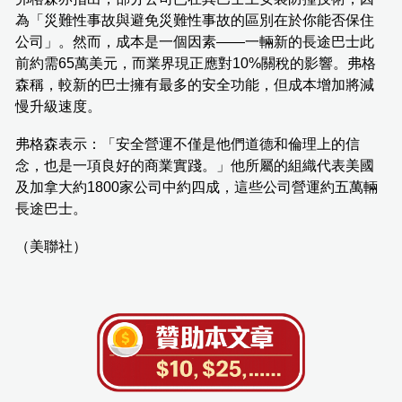
為「災難性事故與避免災難性事故的區別在於你能否保住
公司」。然而，成本是一個因素——一輛新的長途巴士此
前約需65萬美元，而業界現正應對10%關稅的影響。弗格
森稱，較新的巴士擁有最多的安全功能，但成本增加將減
慢升級速度。
弗格森表示：「安全營運不僅是他們道德和倫理上的信
念，也是一項良好的商業實踐。」他所屬的組織代表美國
及加拿大約1800家公司中約四成，這些公司營運約五萬輛
長途巴士。
（美聯社）