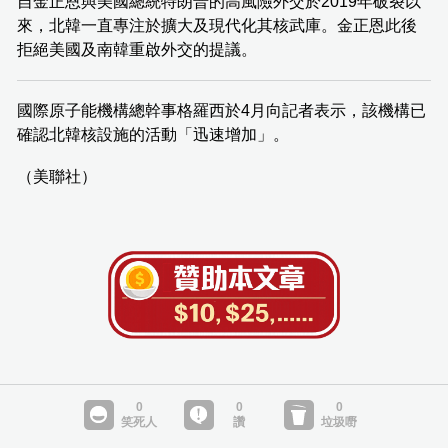
自金正恩與美國總統特朗普的高風險外交於2019年破裂以
來，北韓一直專注於擴大及現代化其核武庫。金正恩此後
拒絕美國及南韓重啟外交的提議。
國際原子能機構總幹事格羅西於4月向記者表示，該機構已
確認北韓核設施的活動「迅速增加」。
（美聯社）