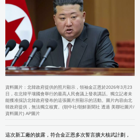
資料圖片：北韓政府提供的照片顯示，領袖金正恩於2026年3月23
日，在北韓平壤國會舉行的最高人民會議上發表講話。獨立記者未
能獲准採訪北韓政府發布的這張圖片所顯示的活動。圖片內容由北
韓政府提供，無法獨立核實。(朝中社/朝鮮新聞社 透過 美聯社圖片/
資料圖片) AP圖片
這次新工廠的披露，符合金正恩多次誓言擴大核武計劃，