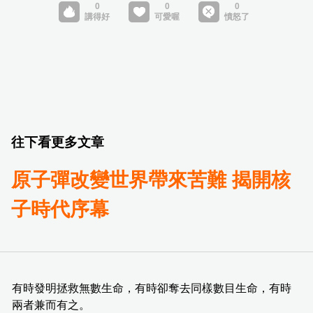
往下看更多文章
原子彈改變世界帶來苦難 揭開核
子時代序幕
有時發明拯救無數生命，有時卻奪去同樣數目生命，有時
兩者兼而有之。