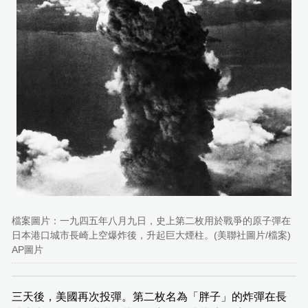
檔案圖片：一九四五年八月九日，史上第二枚用於戰爭的原子彈在
日本港口城市長崎上空爆炸後，升起巨大煙柱。(美聯社圖片/檔案)
AP圖片
三天後，美國再次投彈。第二枚名為「胖子」的炸彈在長