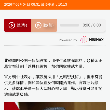
2026年06月04日 08:31 最後更新：10:13
北韓周四公開一個新設施，用作生產核彈燃料，領袖金正
恩宣布計劃「以幾何級數」加強國家核武力量。
官方朝中社表示，該設施採用「更精密技術」，但未有提
供更多詳情，例如其位置及何時開始運作。官媒照片顯
示，該處似乎是一個大型離心機大廳，顯示該廠可能用於
濃縮武器級鈾。