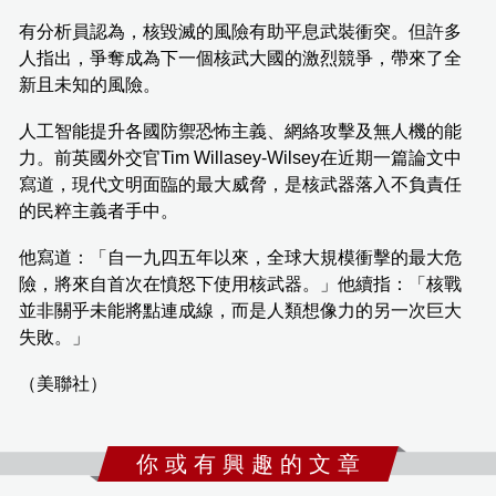
有分析員認為，核毀滅的風險有助平息武裝衝突。但許多
人指出，爭奪成為下一個核武大國的激烈競爭，帶來了全
新且未知的風險。
人工智能提升各國防禦恐怖主義、網絡攻擊及無人機的能
力。前英國外交官Tim Willasey-Wilsey在近期一篇論文中
寫道，現代文明面臨的最大威脅，是核武器落入不負責任
的民粹主義者手中。
他寫道：「自一九四五年以來，全球大規模衝擊的最大危
險，將來自首次在憤怒下使用核武器。」他續指：「核戰
並非關乎未能將點連成線，而是人類想像力的另一次巨大
失敗。」
（美聯社）
你 或 有 興 趣 的 文 章