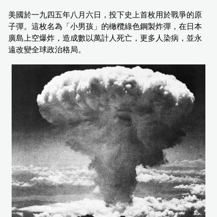
美國於一九四五年八月六日，投下史上首枚用於戰爭的原
子彈。這枚名為「小男孩」的橄欖綠色鋼製炸彈，在日本
廣島上空爆炸，造成數以萬計人死亡，更多人染病，並永
遠改變全球政治格局。