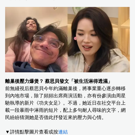
離巢後壓力爆煲？ 蔡思貝發文「被生活淋得透濕」
前無綫視后蔡思貝今年約滿離巢後，將事業重心逐步轉移
到內地市場，除了頻頻出席商演活動，亦有份參演由周星
馳執導的新片《功夫女足》。不過，她近日在社交平台上
載一段暴雨中淋雨的短片，配上多句耐人尋味的文字，網
民紛紛猜測她是否借此抒發近來的壓力與心情。
▼詳情點擊圖片查看或按
連結