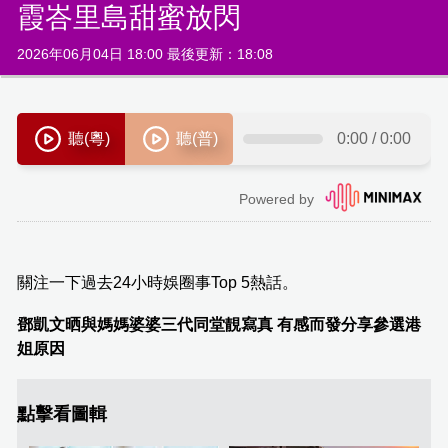
霞峇里島甜蜜放閃
2026年06月04日 18:00 最後更新：18:08
關注一下過去24小時娛圈事Top 5熱話。
鄧凱文晒與媽媽婆婆三代同堂靚寫真 有感而發分享參選港
姐原因
點擊看圖輯