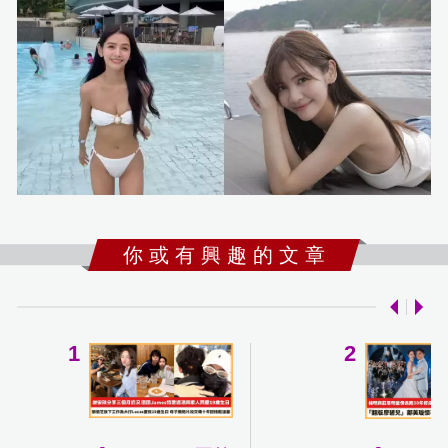
你 或 有 興 趣 的 文 章