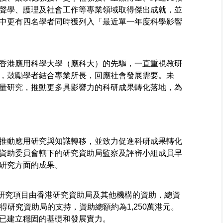
聲學、護理及社會工作等專業領域取得傑出成就，並
中更有四名學者同時獲列入「最近單一年度科學影響
香港應用科學大學（應科大）的先驅，一直重視教研
，鼓勵學者結合專業所長，回應社會發展需要。未
量研究，推動更多具影響力的科研成果轉化落地，為
推動應用研究與知識轉移，並致力促進科研成果轉化
資助委員會轄下的研究資助局監察及評審小組成員早
研究方面的成果。
12個研究項目由香港研究資助局及其他機構的資助，總資
獲得研究資助局的支持，資助總額約為1,250萬港元。
已建立穩固的基礎和發展實力。