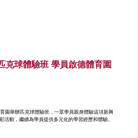
匹克球體驗班 學員啟德體育園
體育園舉辦匹克球體驗班，一眾學員親身體驗這項新興
彩活動，繼續為學員提供多元化的學習經歷和體驗。