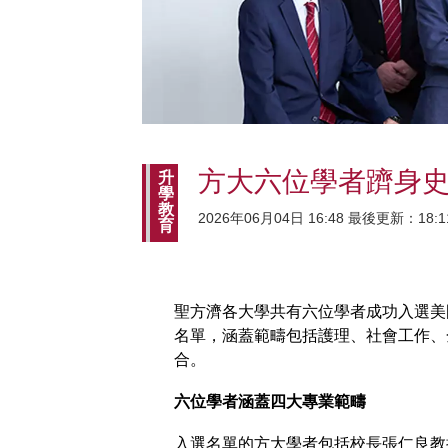
方大六位學者躋身史
升
學
教
2026年06月04日 16:48 最後更新：18:1
育
聖方濟各大學共有六位學者成功入選美
名單，涵蓋範疇包括護理、社會工作、
合。
六位學者涵蓋四大專業範疇
入選名單的方大學者包括校長張仁良教