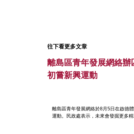
往下看更多文章
離島區青年發展網絡辦
初嘗新興運動
離島區青年發展網絡於8月5日在啟德
運動。民政處表示，未來會發掘更多精