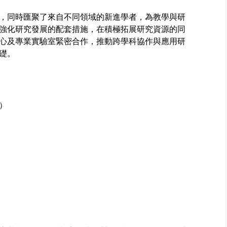
，同時匯聚了來自不同領域的新進學者，為教學與研
強化研究發展的配套措施，在積極拓展研究資源的同
心及專業實驗室緊密合作，推動跨學科協作與應用研
礎。
）