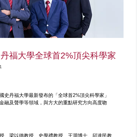
丹福大學全球首2%頂尖科學家
1
國史丹福大學最新發布的「全球首2%頂尖科學家」
金融及聲學等領域，與方大的重點研究方向高度吻
授、梁以德教授、史學禮教授、王灝博士、邱達民教