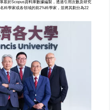
基於Scopus資料庫數據編製，透過引用次數及研究
名科學家或各領域的前2%科學家，並將其劃分為22