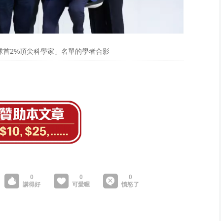
球首2%頂尖科學家」名單的學者合影