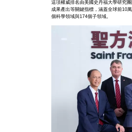
這項權威排名由美國史丹福大學研究團隊
成果產出等關鍵指標，涵蓋全球前10萬
個科學領域與174個子領域。