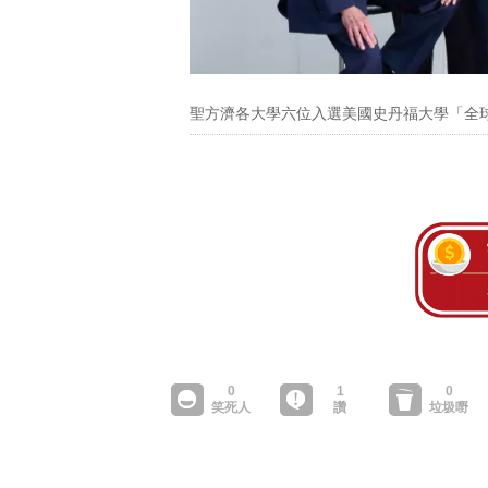
聖方濟各大學六位入選美國史丹福大學「全